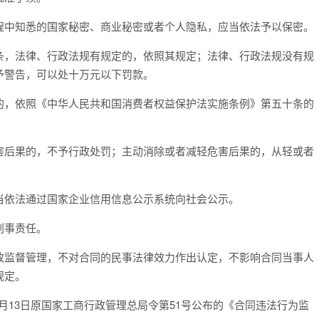
程中知悉的国家秘密、商业秘密或者个人隐私，应当依法予以保密。
，法律、行政法规有规定的，依照其规定；法律、行政法规没有规
予警告，可以处十万元以下罚款。
的，依照《中华人民共和国消费者权益保护法实施条例》第五十条的
后果的，不予行政处罚；主动消除或者减轻危害后果的，从轻或者
依法通过国家企业信用信息公示系统向社会公示。
刑事责任。
监督管理，不对合同的民事法律效力作出认定，不影响合同当事人
规定。
月
13
日原国家工商行政管理总局令第
51
号公布的《合同违法行为监