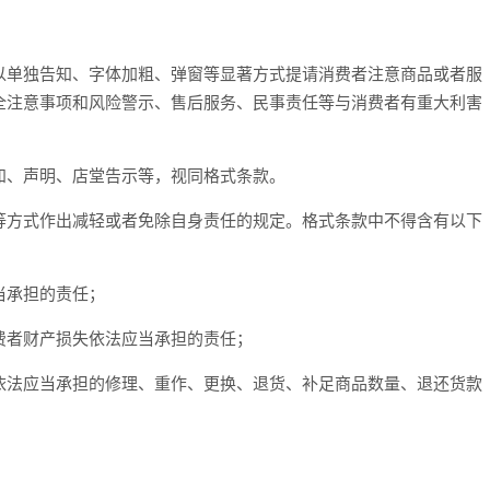
单独告知、字体加粗、弹窗等显著方式提请消费者注意商品或者服
全注意事项和风险警示、售后服务、民事责任等与消费者有重大利害
知、声明、店堂告示等，视同格式条款。
方式作出减轻或者免除自身责任的规定。格式条款中不得含有以下
当承担的责任；
费者财产损失依法应当承担的责任；
依法应当承担的修理、重作、更换、退货、补足商品数量、退还货款