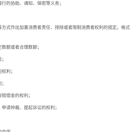
履行的协助、通知、保密等义务；
方式作出加重消费者责任、排除或者限制消费者权利的规定。格式
定数额或者合理数额；
险；
的权利；
利；
害赔偿金的权利；
、申请仲裁、提起诉讼的权利；
的内容。