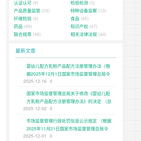
认证认可
(9)
检验检测
(3)
产品质量监管
(23)
特种设备监察
(13)
纤维检验
(6)
食品
(45)
药品
(69)
知识产权
(47)
联合规章
(48)
相关法律法规
(40)
最新文章
婴幼儿配方乳粉产品配方注册管理办法（根
据2025年12月1日国家市场监督管理总局令
2025-12-16
0
第109号修正）
国家市场监督管理总局关于修改《婴幼儿配
方乳粉产品配方注册管理办法》的决定 （总
2025-12-02
0
局令第109号公布 自公布之日起施行）
市场监督管理行政处罚信息公示规定 （根据
2025年11月21日国家市场监督管理总局令
2025-12-01
0
第108号第二次修正）