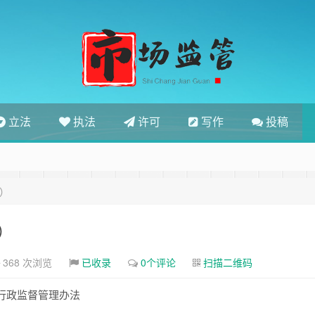
立法
执法
许可
写作
投稿
版）
）
368 次浏览
已收录
0个评论
扫描二维码
行政监督管理办法