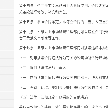
第十四条
合同示范文本供当事人参照使用。合同各方具
关条款进行修改、补充和完善。
第十五条
参照合同示范文本订立合同的，当事人应当充
第十六条
省级以上市场监督管理部门可以设立合同行政
合同示范文本制定等工作。
第十七条
县级以上市场监督管理部门对涉嫌违反本办法
（一）对与涉嫌合同违法行为有关的经营场所进行现场
（二）询问涉嫌违法的当事人；
（三）向与涉嫌合同违法行为有关的自然人、法人和非
（四）查阅、调取、复制与涉嫌违法行为有关的合同、
（五）法律、法规规定可以采取的其他措施。
采取前款规定的措施，依法需要报经批准的，应当办理