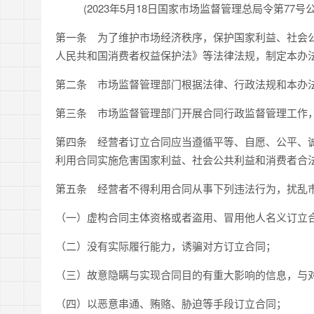
(2023年5月18日国家市场监督管理总局令第77号
第一条
为了维护市场经济秩序，保护国家利益、社会公
人民共和国消费者权益保护法》等法律法规，制定本办
第二条
市场监督管理部门根据法律、行政法规和本办法
第三条
市场监督管理部门开展合同行政监督管理工作，
第四条
经营者订立合同应当遵循平等、自愿、公平、诚
利用合同实施危害国家利益、社会公共利益和消费者合
第五条
经营者不得利用合同从事下列违法行为，扰乱市
（一）虚构合同主体资格或者盗用、冒用他人名义订立
（二）没有实际履行能力，诱骗对方订立合同；
（三）故意隐瞒与实现合同目的有重大影响的信息，与
（四）以恶意串通、贿赂、胁迫等手段订立合同；