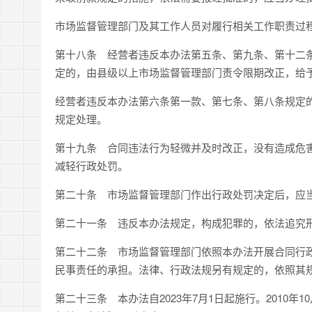
市场监督管理部门及其工作人员对履行相关工作职责过
第十八条
经营者违反本办法第五条、第九条、第十二条
定的，由县级以上市场监督管理部门责令限期改正，给
经营者违反本办法第六条第一款、第七条、第八条规定
规定处理。
第十九条
合同违法行为轻微并及时改正，没有造成危害
减轻行政处罚。
第二十条
市场监督管理部门作出行政处罚决定后，应当
第二十一条
违反本办法规定，构成犯罪的，依法追究
第二十二条
市场监督管理部门依照本办法开展合同行政
民事责任的承担。法律、行政法规另有规定的，依照其
第二十三条
本办法自
2023
年
7
月
1
日起施行。
2010
年
10