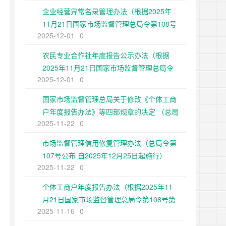
企业经营异常名录管理办法（根据2025年
11月21日国家市场监督管理总局令第108号
2025-12-01
0
第二次修正）
农民专业合作社年度报告公示办法（根据
2025年11月21日国家市场监督管理总局令
2025-12-01
0
第108号第二次修正）
国家市场监督管理总局关于修改《个体工商
户年度报告办法》等四部规章的决定 （总局
2025-11-22
0
令第108号公布 自2025年12月25日起施
行）
市场监督管理信用修复管理办法（总局令第
107号公布 自2025年12月25日起施行）
2025-11-22
0
个体工商户年度报告办法（根据2025年11
月21日国家市场监督管理总局令第108号第
2025-11-16
0
二次修正）