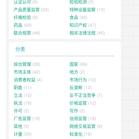
认证认可
(9)
检验检测
(3)
产品质量监管
(23)
特种设备监察
(13)
纤维检验
(6)
食品
(45)
药品
(69)
知识产权
(47)
联合规章
(48)
相关法律法规
(40)
分类
综合管理
(28)
国家
(66)
市场主体
(42)
地方
(2)
消费者权益
(4)
市场行为
(12)
职能
(11)
反垄断
(12)
立法
(12)
反不正当竞争
(7)
执法
(18)
价格监管
(12)
许可
(2)
写作
(2)
广告监管
(15)
信用监管
(18)
其他
(3)
网络交易监管
(6)
计量
(33)
标准化
(19)