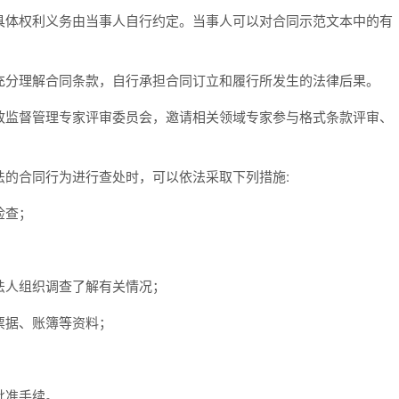
体权利义务由当事人自行约定。当事人可以对合同示范文本中的有
分理解合同条款，自行承担合同订立和履行所发生的法律后果。
监督管理专家评审委员会，邀请相关领域专家参与格式条款评审、
的合同行为进行查处时，可以依法采取下列措施
:
检查；
法人组织调查了解有关情况；
票据、账簿等资料；
批准手续。