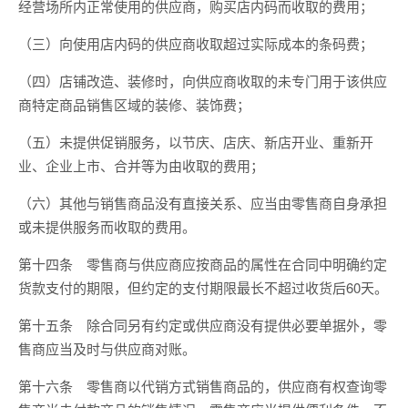
经营场所内正常使用的供应商，购买店内码而收取的费用；
（三）向使用店内码的供应商收取超过实际成本的条码费；
（四）店铺改造、装修时，向供应商收取的未专门用于该供应
商特定商品销售区域的装修、装饰费；
（五）未提供促销服务，以节庆、店庆、新店开业、重新开
业、企业上市、合并等为由收取的费用；
（六）其他与销售商品没有直接关系、应当由零售商自身承担
或未提供服务而收取的费用。
第十四条 零售商与供应商应按商品的属性在合同中明确约定
货款支付的期限，但约定的支付期限最长不超过收货后60天。
第十五条 除合同另有约定或供应商没有提供必要单据外，零
售商应当及时与供应商对账。
第十六条 零售商以代销方式销售商品的，供应商有权查询零