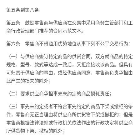
第五条到第八条
第五条 鼓励零售商与供应商在交易中采用商务主管部门和工
商行政管理部门推荐的合同示范文本。
第六条 零售商不得滥用优势地位从事下列不公平交易行为：
（一）与供应商签订特定商品的供货合同，双方就商品的特定
规格、型号、款式等达成一致后，又拒绝接收该商品。但具有
可归责于供应商的事由，或经供应商同意、零售商负责承担由
此产生的损失的除外；
（二）要求供应商承担事先未约定的商品损耗责任；
（三）事先未约定或者不符合事先约定的商品下架或撤柜的条
件，零售商无正当理由将供应商所供货物下架或撤柜的；但是
零售商根据法律法规或行政机关依法作出的行政决定将供应商
所供货物下架、撤柜的除外；