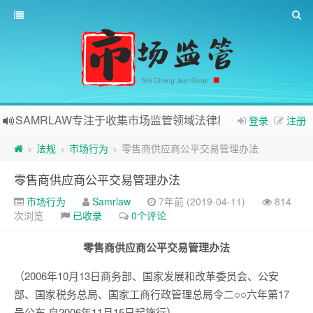
SAMRLAW专注于收集市场监管领域法律相关内容
登录
注册
法规
市场行为
零售商供应商公平交易管理办法
>
>
>
零售商供应商公平交易管理办法
市场行为
Samrlaw
7年前 (2019-04-11)
814
次浏览
已收录
0个评论
零售商供应商公平交易管理办法
（2006年10月13日商务部、国家发展和改革委员会、公安
部、国家税务总局、国家工商行政管理总局令二○○六年第17
号公布 自2006年11月15日起施行）