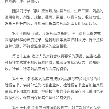
做到票、账、货相符。
随货同行单（票）应当包括供货单位、生产厂商、药品的
通用名称、剂型、规格、批号、数量、收货单位、收货地址、
发货日期等内容，并加盖供货单位药品出库专用章原印章。
第七十四条 冷藏、冷冻药品到货时，应当对其运输方式
及运输过程的温度记录、运输时间等质量控制状况进行重点检
查并记录。不符合温度要求的应当拒收。
第七十五条 收货人员对符合收货要求的药品，应当按品
种特性要求放于相应待验区域，或者设置状态标志，通知验
收。冷藏、冷冻药品应当在冷库内待验。
第七十六条 验收药品应当按照药品批号查验同批号的检
验报告书。供货单位为批发企业的，检验报告书应当加盖其质
量管理专用章原印章。检验报告书的传递和保存可以采用电子
数据形式，但应当保证其合法性和有效性。
第七十七条 企业应当按照验收规定，对每次到货药品进