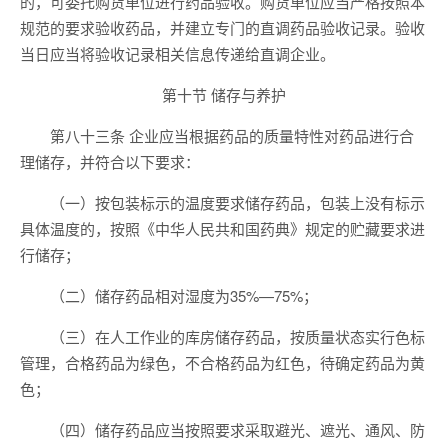
的，可委托购货单位进行药品验收。购货单位应当严格按照本
规范的要求验收药品，并建立专门的直调药品验收记录。验收
当日应当将验收记录相关信息传递给直调企业。
第十节 储存与养护
第八十三条 企业应当根据药品的质量特性对药品进行合
理储存，并符合以下要求：
（一）按包装标示的温度要求储存药品，包装上没有标示
具体温度的，按照《中华人民共和国药典》规定的贮藏要求进
行储存；
（二）储存药品相对湿度为35%—75%；
（三）在人工作业的库房储存药品，按质量状态实行色标
管理，合格药品为绿色，不合格药品为红色，待确定药品为黄
色；
（四）储存药品应当按照要求采取避光、遮光、通风、防