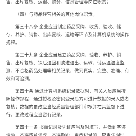
售、出库复核、运输、财务、信息管理等岗位职责；
（四）与药品经营相关的其他岗位职责。
第三十八条 企业应当制定药品采购、收货、验收、储
存、养护、销售、出库复核、运输等环节及计算机系统的操作
规程。
第三十九条 企业应当建立药品采购、验收、养护、销
售、出库复核、销后退回和购进退出、运输、储运温湿度监
测、不合格药品处理等相关记录，做到真实、完整、准确、有
效和可追溯。
第四十条 通过计算机系统记录数据时，有关人员应当按
照操作规程，通过授权及密码登录后方可进行数据的录入或者
复核；数据的更改应当经质量管理部门审核并在其监督下进
行，更改过程应当留有记录。
第四十一条 书面记录及凭证应当及时填写，并做到字迹
清晰，不得随意涂改，不得撕毁。更改记录的，应当注明理