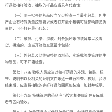
行逐批抽样验收，抽取的样品应当具有代表性：
（一）同一批号的药品应当至少检查一个最小包装，但生
产企业有特殊质量控制要求或者打开最小包装可能影响药品质
量的，可不打开最小包装；
（二）破损、污染、渗液、封条损坏等包装异常以及零
货、拼箱的，应当开箱检查至最小包装；
（三）外包装及封签完整的原料药、实施批签发管理的生
物制品，可不开箱检查。
第七十八条 验收人员应当对抽样药品的外观、包装、标
签、说明书以及相关的证明文件等逐一进行检查、核对；验收
结束后，应当将抽取的完好样品放回原包装箱，加封并标示。
第七十九条 特殊管理的药品应当按照相关规定在专库或
者专区内验收。
第八十条 验收药品应当做好验收记录，包括药品的通用