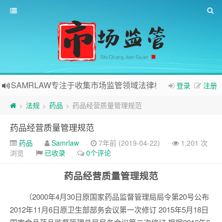
SAMRLAW专注于收集市场监管领域法律相关内容
登录
注册
法规
药品
药品经营质量管理规范
>
>
>
药品经营质量管理规范
药品
Samrlaw
7年前 (2019-04-22)
1,201 次
浏览
已收录
0个评论
药品经营质量管理规范
（2000年4月30日原国家药品监督管理局局令第20号公布
2012年11月6日原卫生部部务会议第一次修订 2015年5月18日