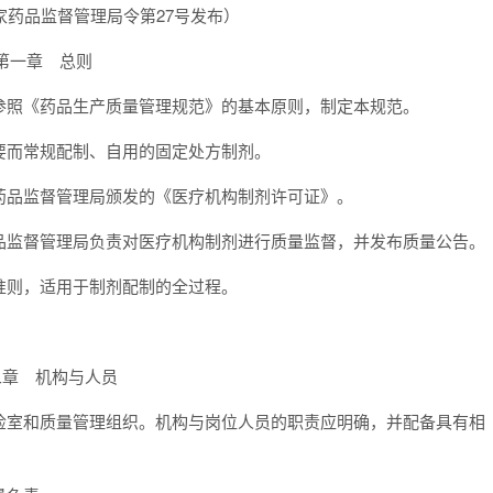
日国家药品监督管理局令第27号发布）
第一章 总则
参照《药品生产质量管理规范》的基本原则，制定本规范。
要而常规配制、自用的固定处方制剂。
药品监督管理局颁发的《医疗机构制剂许可证》。
品监督管理局负责对医疗机构制剂进行质量监督，并发布质量公告。
准则，适用于制剂配制的全过程。
二章 机构与人员
检室和质量管理组织。机构与岗位人员的职责应明确，并配备具有相