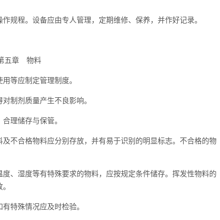
操作规程。设备应由专人管理，定期维修、保养，并作好记录。
第五章 物料
使用等应制定管理制度。
得对制剂质量产生不良影响。
，合理储存与保管。
料及不合格物料应分别存放，并有易于识别的明显标志。不合格的物
温度、湿度等有特殊要求的物料，应按规定条件储存。挥发性物料的
放。
如有特殊情况应及时检验。