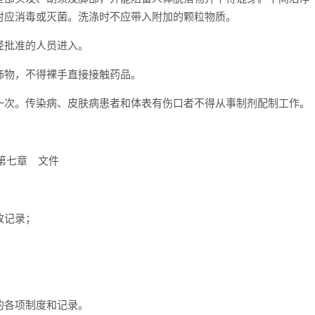
时应消毒或灭菌。洗涤时不应带入附加的颗粒物质。
经批准的人员进入。
饰物，不得裸手直接接触药品。
一次。传染病、皮肤病患者和体表有伤口者不得从事制剂配制工作。
第七章 文件
改记录；
的各项制度和记录。