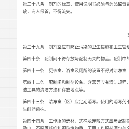
第三十八条 制剂的标签、使用说明书必须与药品监督
放，专人保管，不得流失。
第三十九条 制剂室应有防止污染的卫生措施和卫生管
第四十条 配制间不得存放与配制无关的物品。配制中
第四十一条 更衣室、浴室及厕所的设置不得对洁净室
第四十二条 配制间和制剂设备、容器等应有清洁规程
洁工具的清洁方法和存放地点等。
第四十三条 洁净室（区）应定期消毒。使用的消毒剂
生耐药菌株。
第四十四条 工作服的选材、式样及穿戴方式应与配制
静电、不脱落纤维和颗粒性物质。无菌工作服必须包盖