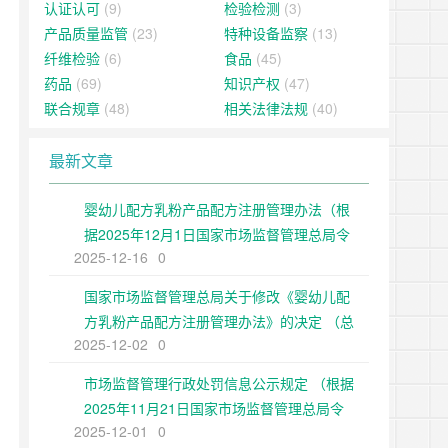
认证认可
(9)
检验检测
(3)
产品质量监管
(23)
特种设备监察
(13)
纤维检验
(6)
食品
(45)
药品
(69)
知识产权
(47)
联合规章
(48)
相关法律法规
(40)
最新文章
婴幼儿配方乳粉产品配方注册管理办法（根
据2025年12月1日国家市场监督管理总局令
2025-12-16
0
第109号修正）
国家市场监督管理总局关于修改《婴幼儿配
方乳粉产品配方注册管理办法》的决定 （总
2025-12-02
0
局令第109号公布 自公布之日起施行）
市场监督管理行政处罚信息公示规定 （根据
2025年11月21日国家市场监督管理总局令
2025-12-01
0
第108号第二次修正）