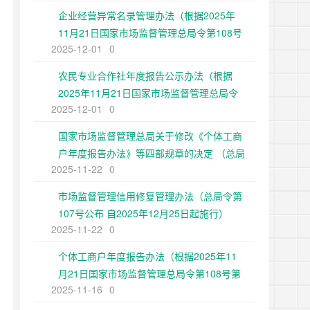
企业经营异常名录管理办法（根据2025年
11月21日国家市场监督管理总局令第108号
2025-12-01
0
第二次修正）
农民专业合作社年度报告公示办法（根据
2025年11月21日国家市场监督管理总局令
2025-12-01
0
第108号第二次修正）
国家市场监督管理总局关于修改《个体工商
户年度报告办法》等四部规章的决定 （总局
2025-11-22
0
令第108号公布 自2025年12月25日起施
行）
市场监督管理信用修复管理办法（总局令第
107号公布 自2025年12月25日起施行）
2025-11-22
0
个体工商户年度报告办法（根据2025年11
月21日国家市场监督管理总局令第108号第
2025-11-16
0
二次修正）