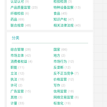
认证认可
(9)
检验检测
(3)
产品质量监管
(23)
特种设备监察
(13)
纤维检验
(6)
食品
(45)
药品
(69)
知识产权
(47)
联合规章
(48)
相关法律法规
(40)
分类
综合管理
(28)
国家
(66)
市场主体
(42)
地方
(2)
消费者权益
(4)
市场行为
(12)
职能
(11)
反垄断
(12)
立法
(12)
反不正当竞争
(7)
执法
(18)
价格监管
(12)
许可
(2)
写作
(2)
广告监管
(15)
信用监管
(18)
其他
(3)
网络交易监管
(6)
计量
(33)
标准化
(19)