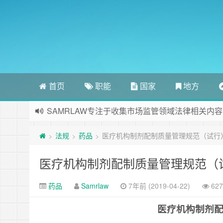
首页
职能
国家
地方
SAMRLAW专注于收集市场监管领域法律相关内容
法规
药品
医疗机构制剂配制质量管理规范（试行
>
>
>
医疗机构制剂配制质量管理规范（
药品
Samrlaw
7年前 (2019-04-22)
62
医疗机构制剂