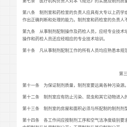
第七条 医疗机构负责人对本《规范》的实施及制剂质
第八条 制剂室和药检室的负责人应具有大专以上药学
作出正确判断和处理的能力。制剂室和药检室的负责人
第九条 从事制剂配制操作及药检人员，应经专业技术
操作和药检人员还应经相应的专业技术培训。
第十条 凡从事制剂配制工作的所有人员均应熟悉本规
第
第十一条 为保证制剂质量，制剂室要远离各种污染源
第十二条 制剂室应有防止污染、昆虫和其它动物进入
第十三条 制剂室的房屋和面积必须与所配制的制剂剂
第十四条 各工作间应按制剂工序和空气洁净度级别要