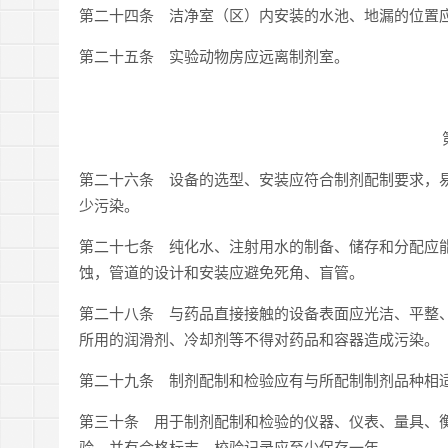
第二十四条 洁净室（区）内安装的水池、地漏的位置应
第二十五条 实验动物房应远离制剂室。
第二十六条 设备的选型、安装应符合制剂配制要求，
少污染。
第二十七条 纯化水、注射用水的制备、储存和分配应
蚀，管道的设计和安装应避免死角、盲管。
第二十八条 与药品直接接触的设备表面应光洁、平整
所用的润滑剂、冷却剂等不得对药品和容器造成污染。
第二十九条 制剂配制和检验应有与所配制制剂品种相
第三十条 用于制剂配制和检验的仪器、仪表、量具、
验，并有合格标志。校验记录应至少保存一年。