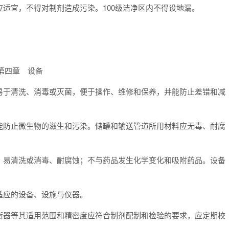
适宜，不得对制剂造成污染。100级洁净区内不得设地漏。
第四章 设备
易于清洗、消毒或灭菌，便于操作、维修和保养，并能防止差错和减
能防止微生物的滋生和污染。储罐和输送管道所用材料应无毒、耐腐
、易清洗或消毒、耐腐蚀；不与药品发生化学变化和吸附药品。设备
适应的设备、设施与仪器。
衡器等其适用范围和精密度应符合制剂配制和检验的要求，应定期校