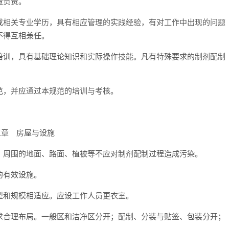
量负责。
或相关专业学历，具有相应管理的实践经验，有对工作中出现的问题
不得互相兼任。
培训，具有基础理论知识和实际操作技能。凡有特殊要求的制剂配制
范，并应通过本规范的培训与考核。
三章 房屋与设施
。周围的地面、路面、植被等不应对制剂配制过程造成污染。
的有效设施。
型和规模相适应。应设工作人员更衣室。
求合理布局。一般区和洁净区分开；配制、分装与贴签、包装分开；