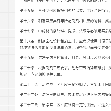
内服制剂与外用制剂分开；无菌制剂与其它制剂分开。
第十五条 各种制剂应根据剂型的需要，工序合理衔接
第十六条 制剂室应具有与所配制剂相适应的物料、成
第十七条 中药材的前处理、提取、浓缩等必须与其后
第十八条 制剂室在设计和施工时，应考虑使用时便于
颗粒物脱落并能耐受清洗和消毒。墙壁与地面等交界处
第十九条 洁净室内各种管道、灯具、风口以及其它公
第二十条 根据制剂工艺要求，划分空气洁净度级别（见
规定，应定期检测并记录。
第二十一条 洁净室（区）应有足够照度，主要工作间的
第二十二条 洁净室的窗户、技术夹层及进入室内的管
第二十三条 洁净室（区）应维持一定的正压，并送入