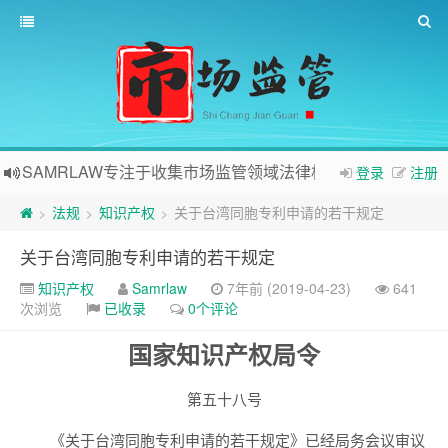
SAMRLAW专注于收集市场监管领域法律相关内容
登录
注册
法规
知识产权
关于台湾同胞专利申请的若干规定
>
>
>
关于台湾同胞专利申请的若干规定
知识产权
Samrlaw
7年前 (2019-04-23)
641
次浏览
已收录
0个评论
国家知识产权局令
第五十八号
《关于台湾同胞专利申请的若干规定》已经局务会议审议