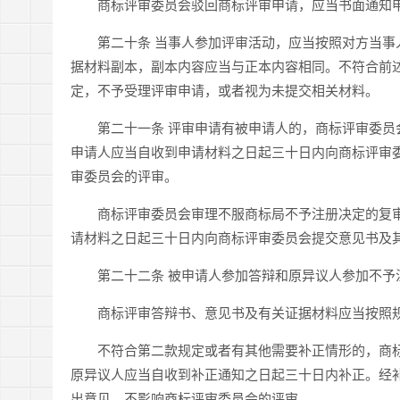
商标评审委员会驳回商标评审申请，应当书面通知申
第二十条 当事人参加评审活动，应当按照对方当事人
据材料副本，副本内容应当与正本内容相同。不符合前
定，不予受理评审申请，或者视为未提交相关材料。
第二十一条 评审申请有被申请人的，商标评审委员会
申请人应当自收到申请材料之日起三十日内向商标评审
审委员会的评审。
商标评审委员会审理不服商标局不予注册决定的复审
请材料之日起三十日内向商标评审委员会提交意见书及
第二十二条 被申请人参加答辩和原异议人参加不予
商标评审答辩书、意见书及有关证据材料应当按照规
不符合第二款规定或者有其他需要补正情形的，商标
原异议人应当自收到补正通知之日起三十日内补正。经
出意见，不影响商标评审委员会的评审。