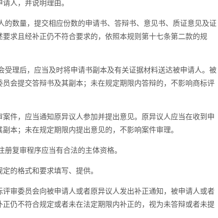
请人，并说明理由。
的数量，提交相应份数的申请书、答辩书、意见书、质证意见及证
述要求且经补正仍不符合要求的，依照本规则第十七条第二款的规
受理后，应当及时将申请书副本及有关证据材料送达被申请人。被
委员会提交答辩书及其副本；未在规定期限内答辩的，不影响商标评
案件，应当通知原异议人参加并提出意见。原异议人应当在收到申
其副本；未在规定期限内提出意见的，不影响案件审理。
注册复审程序应当有合法的主体资格。
定的格式和要求填写、提供。
评审委员会向被申请人或者原异议人发出补正通知，被申请人或者
补正仍不符合规定或者未在法定期限内补正的，视为未答辩或者未提