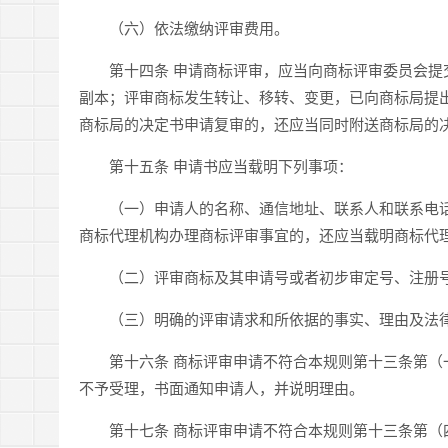
（六）依法缴纳评审费用。
第十四条 申请商标评审，应当向商标评审委员会提交
副本；评审商标发生转让、移转、变更，已向商标局提
商标局的决定书申请复审的，还应当同时附送商标局的
第十五条 申请书应当载明下列事项：
（一）申请人的名称、通信地址、联系人和联系电话
商标代理机构办理商标评审事宜的，还应当载明商标代
（二）评审商标及其申请号或者初步审定号、注册号
（三）明确的评审请求和所依据的事实、理由及法
第十六条 商标评审申请不符合本规则第十三条第（一
不予受理，书面通知申请人，并说明理由。
第十七条 商标评审申请不符合本规则第十三条第（四