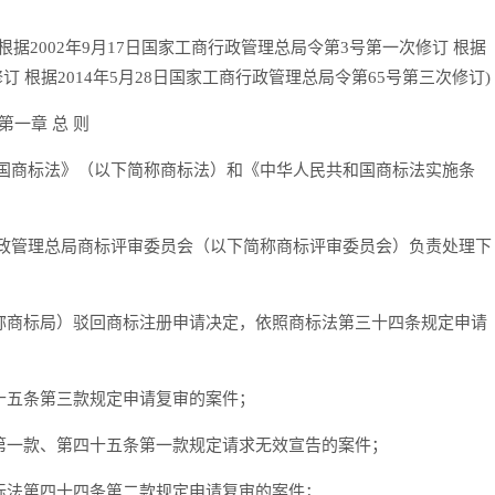
根据2002年9月17日国家工商行政管理总局令第3号第一次修订 根据
订 根据2014年5月28日国家工商行政管理总局令第65号第三次修订)
第一章 总 则
商标法》（以下简称商标法）和《中华人民共和国商标法实施条
管理总局商标评审委员会（以下简称商标评审委员会）负责处理下
商标局）驳回商标注册申请决定，依照商标法第三十四条规定申请
五条第三款规定申请复审的案件；
一款、第四十五条第一款规定请求无效宣告的案件；
法第四十四条第二款规定申请复审的案件；