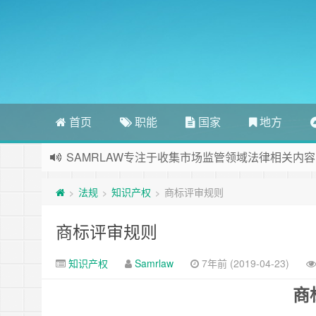
首页
职能
国家
地方
SAMRLAW专注于收集市场监管领域法律相关内容
法规
知识产权
商标评审规则
>
>
>
商标评审规则
知识产权
Samrlaw
7年前 (2019-04-23)
商