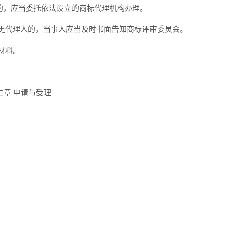
的，应当委托依法设立的商标代理机构办理。
更代理人的，当事人应当及时书面告知商标评审委员会。
材料。
二章 申请与受理
；