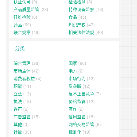
认证认可
(9)
检验检测
(3)
产品质量监管
(23)
特种设备监察
(13)
纤维检验
(6)
食品
(45)
药品
(69)
知识产权
(47)
联合规章
(48)
相关法律法规
(40)
分类
综合管理
(28)
国家
(66)
市场主体
(42)
地方
(2)
消费者权益
(4)
市场行为
(12)
职能
(11)
反垄断
(12)
立法
(12)
反不正当竞争
(7)
执法
(18)
价格监管
(12)
许可
(2)
写作
(2)
广告监管
(15)
信用监管
(18)
其他
(3)
网络交易监管
(6)
计量
(33)
标准化
(19)