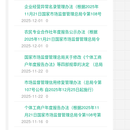
企业经营异常名录管理办法（根据2025年
11月21日国家市场监督管理总局令第108号
2025-12-01
0
第二次修正）
农民专业合作社年度报告公示办法（根据
2025年11月21日国家市场监督管理总局令
2025-12-01
0
第108号第二次修正）
国家市场监督管理总局关于修改《个体工商
户年度报告办法》等四部规章的决定 （总局
2025-11-22
0
令第108号公布 自2025年12月25日起施
行）
市场监督管理信用修复管理办法（总局令第
107号公布 自2025年12月25日起施行）
2025-11-22
0
个体工商户年度报告办法（根据2025年11
月21日国家市场监督管理总局令第108号第
2025-11-16
0
二次修正）