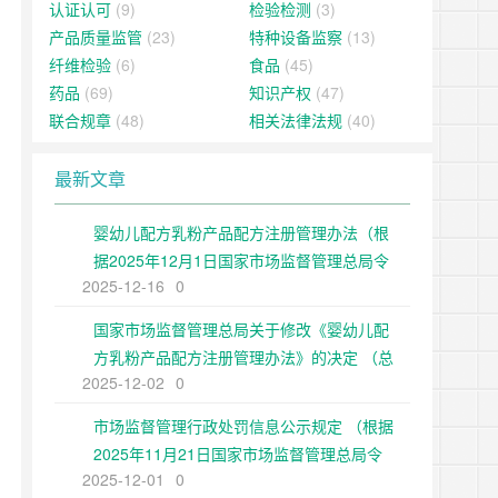
认证认可
(9)
检验检测
(3)
产品质量监管
(23)
特种设备监察
(13)
纤维检验
(6)
食品
(45)
药品
(69)
知识产权
(47)
联合规章
(48)
相关法律法规
(40)
最新文章
婴幼儿配方乳粉产品配方注册管理办法（根
据2025年12月1日国家市场监督管理总局令
2025-12-16
0
第109号修正）
国家市场监督管理总局关于修改《婴幼儿配
方乳粉产品配方注册管理办法》的决定 （总
2025-12-02
0
局令第109号公布 自公布之日起施行）
市场监督管理行政处罚信息公示规定 （根据
2025年11月21日国家市场监督管理总局令
2025-12-01
0
第108号第二次修正）