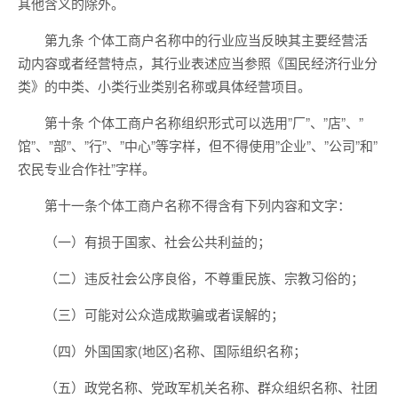
其他含义的除外。
第九条 个体工商户名称中的行业应当反映其主要经营活
动内容或者经营特点，其行业表述应当参照《国民经济行业分
类》的中类、小类行业类别名称或具体经营项目。
第十条 个体工商户名称组织形式可以选用”厂”、”店”、”
馆”、”部”、”行”、”中心”等字样，但不得使用”企业”、”公司”和”
农民专业合作社”字样。
第十一条个体工商户名称不得含有下列内容和文字：
（一）有损于国家、社会公共利益的；
（二）违反社会公序良俗，不尊重民族、宗教习俗的；
（三）可能对公众造成欺骗或者误解的；
（四）外国国家(地区)名称、国际组织名称；
（五）政党名称、党政军机关名称、群众组织名称、社团