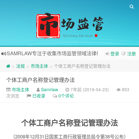
SAMRLAW专注于收集市场监管领域法律相关内容
登录
注册
法规
市场主体
个体工商户名称登记管理办法
>
>
>
个体工商户名称登记管理办法
市场主体
Samrlaw
7年前 (2019-04-23)
853
次浏览
已收录
0个评论
个体工商户名称登记管理办法
（2008年12月31日国家工商行政管理总局令第38号公布）