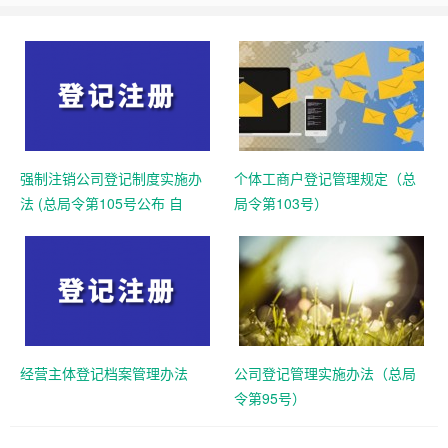
强制注销公司登记制度实施办
个体工商户登记管理规定（总
法 (总局令第105号公布 自
局令第103号）
2025年10月10日起施行)
经营主体登记档案管理办法
公司登记管理实施办法（总局
令第95号）