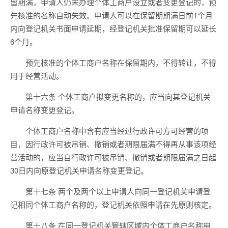
留期满，申请人仍未办理个体工商户设立或者变更登记的，预
先核准的名称自动失效。申请人可以在保留期期满日前1个月
内向登记机关书面申请延期，经登记机关批准保留期可以延长
6个月。
预先核准的个体工商户名称在保留期内，不得转让，不得
用于经营活动。
第十六条 个体工商户拟变更名称的，应当向其登记机关
申请名称变更登记。
个体工商户名称中含有应当经过行政许可方可经营的项
目，因行政许可被吊销、撤销或者期限届满不得再从事该项经
营活动的，应当自行政许可被吊销、撤销或者期限届满之日起
30日内向原登记机关申请名称变更登记。
第十七条 两个及两个以上申请人向同一登记机关申请登
记相同个体工商户名称的，登记机关依照申请在先原则核定。
第十八条 在同一登记机关管辖区域内个体工商户名称申