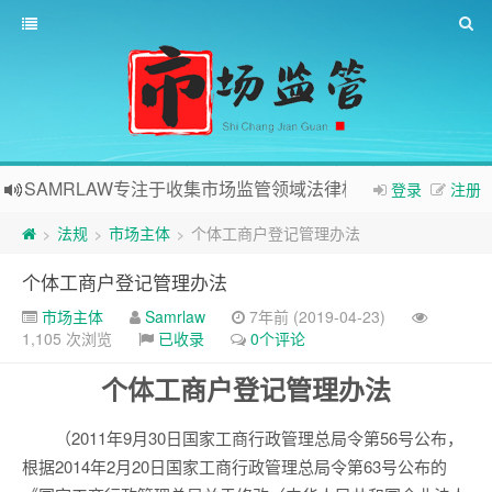
SAMRLAW专注于收集市场监管领域法律相关内容
登录
注册
法规
市场主体
个体工商户登记管理办法
>
>
>
个体工商户登记管理办法
市场主体
Samrlaw
7年前 (2019-04-23)
1,105 次浏览
已收录
0个评论
个体工商户登记管理办法
（2011年9月30日国家工商行政管理总局令第56号公布，
根据2014年2月20日国家工商行政管理总局令第63号公布的