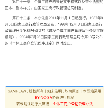
第四十一条 个体工商户的登记文书格式以及营业执照的
正本、副本样式，由国家工商行政管理总局制定。
第四十二条 本办法自2011年11月１日起施行。1987年9
月5日国家工商行政管理局公布、1998年12月３日国家工商行
政管理局令第86号修订的《城乡个体工商户管理暂行条例实施
细则》、2004年7月23日国家工商行政管理总局令第13号公布
的《个体工商户登记程序规定》同时废止。
SAMRLAW , 版权所有丨如未注明 , 均为原创丨本网站采用
BY-NC-SA
协议进行授权
转载请注明原文链接：
个体工商户登记管理办法