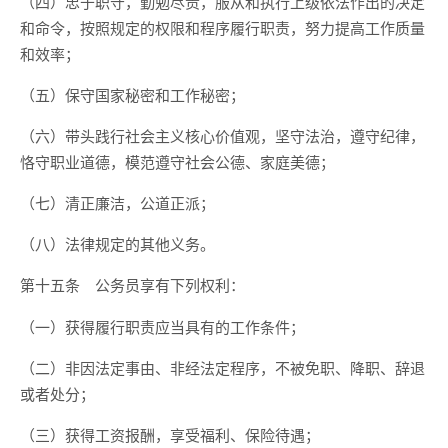
（四）忠于职守，勤勉尽责，服从和执行上级依法作出的决定
和命令，按照规定的权限和程序履行职责，努力提高工作质量
和效率；
（五）保守国家秘密和工作秘密；
（六）带头践行社会主义核心价值观，坚守法治，遵守纪律，
恪守职业道德，模范遵守社会公德、家庭美德；
（七）清正廉洁，公道正派；
（八）法律规定的其他义务。
公务员享有下列权利：
第十五条
（一）获得履行职责应当具有的工作条件；
（二）非因法定事由、非经法定程序，不被免职、降职、辞退
或者处分；
（三）获得工资报酬，享受福利、保险待遇；