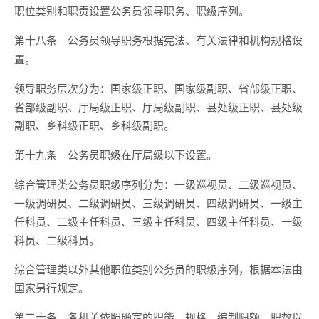
职位类别和职责设置公务员领导职务、职级序列。
公务员领导职务根据宪法、有关法律和机构规格设
第十八条
置。
领导职务层次分为：国家级正职、国家级副职、省部级正职、
省部级副职、厅局级正职、厅局级副职、县处级正职、县处级
副职、乡科级正职、乡科级副职。
公务员职级在厅局级以下设置。
第十九条
综合管理类公务员职级序列分为：一级巡视员、二级巡视员、
一级调研员、二级调研员、三级调研员、四级调研员、一级主
任科员、二级主任科员、三级主任科员、四级主任科员、一级
科员、二级科员。
综合管理类以外其他职位类别公务员的职级序列，根据本法由
国家另行规定。
各机关依照确定的职能、规格、编制限额、职数以
第二十条