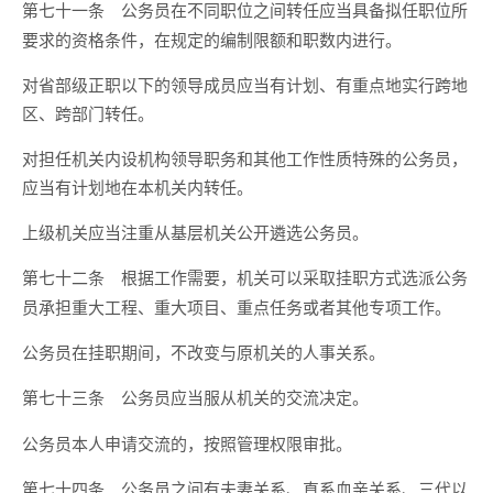
公务员在不同职位之间转任应当具备拟任职位所
第七十一条
要求的资格条件，在规定的编制限额和职数内进行。
对省部级正职以下的领导成员应当有计划、有重点地实行跨地
区、跨部门转任。
对担任机关内设机构领导职务和其他工作性质特殊的公务员，
应当有计划地在本机关内转任。
上级机关应当注重从基层机关公开遴选公务员。
根据工作需要，机关可以采取挂职方式选派公务
第七十二条
员承担重大工程、重大项目、重点任务或者其他专项工作。
公务员在挂职期间，不改变与原机关的人事关系。
公务员应当服从机关的交流决定。
第七十三条
公务员本人申请交流的，按照管理权限审批。
公务员之间有夫妻关系、直系血亲关系、三代以
第七十四条