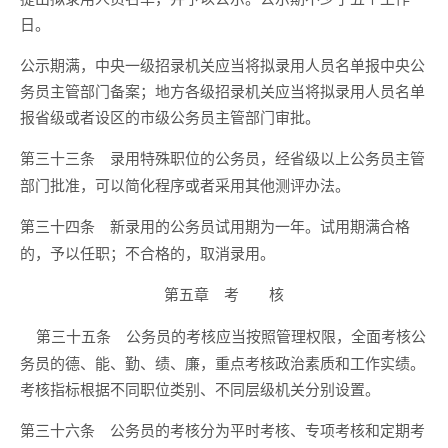
日。
公示期满，中央一级招录机关应当将拟录用人员名单报中央公
务员主管部门备案；地方各级招录机关应当将拟录用人员名单
报省级或者设区的市级公务员主管部门审批。
录用特殊职位的公务员，经省级以上公务员主管
第三十三条
部门批准，可以简化程序或者采用其他测评办法。
新录用的公务员试用期为一年。试用期满合格
第三十四条
的，予以任职；不合格的，取消录用。
第五章 考 核
公务员的考核应当按照管理权限，全面考核公
第三十五条
务员的德、能、勤、绩、廉，重点考核政治素质和工作实绩。
考核指标根据不同职位类别、不同层级机关分别设置。
公务员的考核分为平时考核、专项考核和定期考
第三十六条