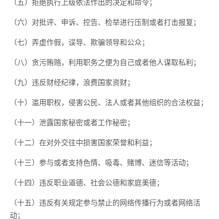
（五）拒绝执行上级依法作出的决定和命令；
（六）对批评、申诉、控告、检举进行压制或者打击报复；
（七）弄虚作假，误导、欺骗领导和公众；
（八）贪污贿赂，利用职务之便为自己或者他人谋取私利；
（九）违反财经纪律，浪费国家资财；
（十）滥用职权，侵害公民、法人或者其他组织的合法权益；
（十一）泄露国家秘密或者工作秘密；
（十二）在对外交往中损害国家荣誉和利益；
（十三）参与或者支持色情、吸毒、赌博、迷信等活动；
（十四）违反职业道德、社会公德和家庭美德；
（十五）违反有关规定参与禁止的网络传播行为或者网络活
动；