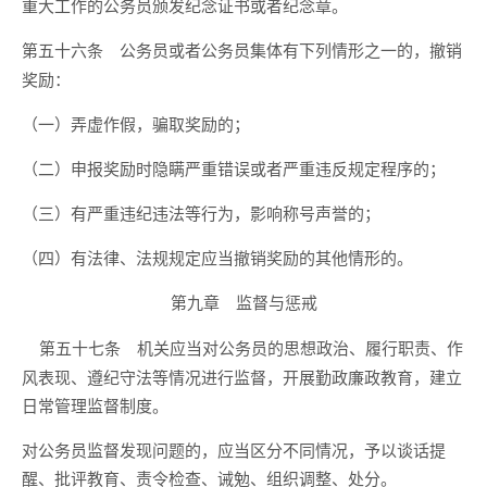
重大工作的公务员颁发纪念证书或者纪念章。
公务员或者公务员集体有下列情形之一的，撤销
第五十六条
奖励：
（一）弄虚作假，骗取奖励的；
（二）申报奖励时隐瞒严重错误或者严重违反规定程序的；
（三）有严重违纪违法等行为，影响称号声誉的；
（四）有法律、法规规定应当撤销奖励的其他情形的。
第九章 监督与惩戒
机关应当对公务员的思想政治、履行职责、作
第五十七条
风表现、遵纪守法等情况进行监督，开展勤政廉政教育，建立
日常管理监督制度。
对公务员监督发现问题的，应当区分不同情况，予以谈话提
醒、批评教育、责令检查、诫勉、组织调整、处分。