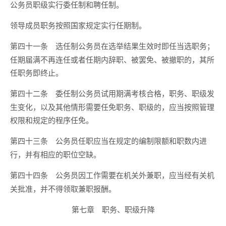
公务员职级实行委任制和聘任制。
领导成员职务按照国家规定实行任期制。
选任制公务员在选举结果生效时即任当选职务；
第四十一条
任期届满不再连任或者任期内辞职、被罢免、被撤职的，其所
任职务即终止。
委任制公务员试用期满考核合格，职务、职级发
第四十二条
生变化，以及其他情形需要任免职务、职级的，应当按照管理
权限和规定的程序任免。
公务员任职应当在规定的编制限额和职数内进
第四十三条
行，并有相应的职位空缺。
公务员因工作需要在机关外兼职，应当经有关机
第四十四条
关批准，并不得领取兼职报酬。
第七章 职务、职级升降