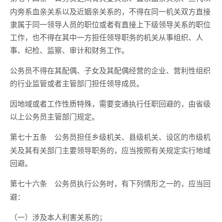
内旁系血亲关系以及近姻亲关系的，不得在同一机关双方直接
隶属于同一领导人员的职位或者有直接上下级领导关系的职位
工作，也不得在其中一方担任领导职务的机关从事组织、人
事、纪检、监察、审计和财务工作。
公务员不得在其配偶、子女及其配偶经营的企业、营利性组织
的行业监管或者主管部门担任领导成员。
因地域或者工作性质特殊，需要变通执行任职回避的，由省级
以上公务员主管部门规定。
公务员担任乡级机关、县级机关、设区的市级机
第七十五条
关及其有关部门主要领导职务的，应当按照有关规定实行地域
回避。
公务员执行公务时，有下列情形之一的，应当回
第七十六条
避：
（一）涉及本人利害关系的；