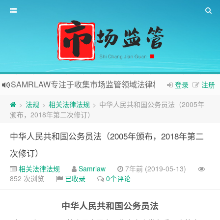
SAMRLAW专注于收集市场监管领域法律相关内容
登录
注册
法规
相关法律法规
中华人民共和国公务员法（2005年
>
>
>
颁布，2018年第二次修订）
中华人民共和国公务员法（2005年颁布，2018年第二
次修订）
相关法律法规
Samrlaw
7年前 (2019-05-13)
852 次浏览
已收录
0个评论
中华人民共和国公务员法