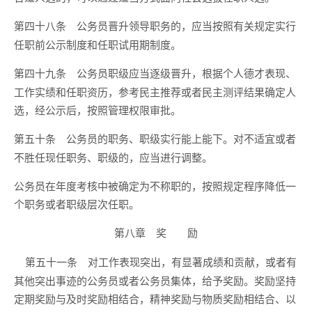
公务员晋升领导职务的，应当按照有关规定实行
第四十八条
任职前公示制度和任职试用期制度。
公务员职级应当逐级晋升，根据个人德才表现、
第四十九条
工作实绩和任职资历，参考民主推荐或者民主测评结果确定人
选，经公示后，按照管理权限审批。
公务员的职务、职级实行能上能下。对不适宜或者
第五十条
不胜任现任职务、职级的，应当进行调整。
公务员在年度考核中被确定为不称职的，按照规定程序降低一
个职务或者职级层次任职。
第八章 奖 励
对工作表现突出，有显著成绩和贡献，或者有
第五十一条
其他突出事迹的公务员或者公务员集体，给予奖励。奖励坚持
定期奖励与及时奖励相结合，精神奖励与物质奖励相结合、以