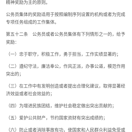
精神奖励为主的原则。
公务员集体的奖励适用于按照编制序列设置的机构或者为完成
专项任务组成的工作集体。
公务员或者公务员集体有下列情形之一的，给予
第五十二条
奖励：
（一）忠于职守，积极工作，勇于担当，工作实绩显著的；
（二）遵纪守法，廉洁奉公，作风正派，办事公道，模范作用
突出的；
（三）在工作中有发明创造或者提出合理化建议，取得显著经
济效益或者社会效益的；
（四）为增进民族团结，维护社会稳定做出突出贡献的；
（五）爱护公共财产，节约国家资财有突出成绩的；
（六）防止或者消除事故有功，使国家和人民群众利益免受或