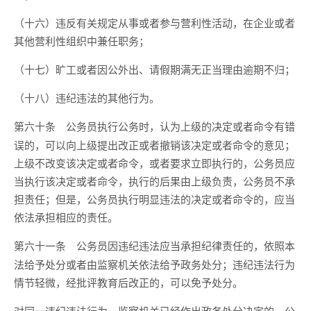
（十六）违反有关规定从事或者参与营利性活动，在企业或者
其他营利性组织中兼任职务；
（十七）旷工或者因公外出、请假期满无正当理由逾期不归；
（十八）违纪违法的其他行为。
公务员执行公务时，认为上级的决定或者命令有错
第六十条
误的，可以向上级提出改正或者撤销该决定或者命令的意见；
上级不改变该决定或者命令，或者要求立即执行的，公务员应
当执行该决定或者命令，执行的后果由上级负责，公务员不承
担责任；但是，公务员执行明显违法的决定或者命令的，应当
依法承担相应的责任。
公务员因违纪违法应当承担纪律责任的，依照本
第六十一条
法给予处分或者由监察机关依法给予政务处分；违纪违法行为
情节轻微，经批评教育后改正的，可以免予处分。
对同一违纪违法行为，监察机关已经作出政务处分决定的，公