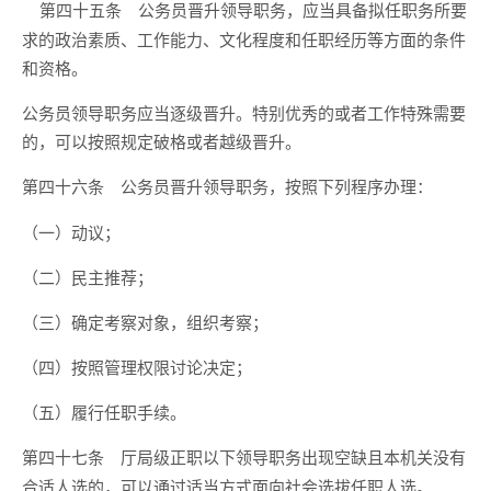
公务员晋升领导职务，应当具备拟任职务所要
第四十五条
求的政治素质、工作能力、文化程度和任职经历等方面的条件
和资格。
公务员领导职务应当逐级晋升。特别优秀的或者工作特殊需要
的，可以按照规定破格或者越级晋升。
公务员晋升领导职务，按照下列程序办理：
第四十六条
（一）动议；
（二）民主推荐；
（三）确定考察对象，组织考察；
（四）按照管理权限讨论决定；
（五）履行任职手续。
厅局级正职以下领导职务出现空缺且本机关没有
第四十七条
合适人选的，可以通过适当方式面向社会选拔任职人选。