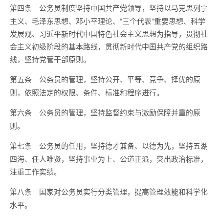
公务员制度坚持中国共产党领导，坚持以马克思列宁
第四条
主义、毛泽东思想、邓小平理论、“三个代表”重要思想、科学
发展观、习近平新时代中国特色社会主义思想为指导，贯彻社
会主义初级阶段的基本路线，贯彻新时代中国共产党的组织路
线，坚持党管干部原则。
公务员的管理，坚持公开、平等、竞争、择优的原
第五条
则，依照法定的权限、条件、标准和程序进行。
公务员的管理，坚持监督约束与激励保障并重的原
第六条
则。
公务员的任用，坚持德才兼备、以德为先，坚持五湖
第七条
四海、任人唯贤，坚持事业为上、公道正派，突出政治标准，
注重工作实绩。
国家对公务员实行分类管理，提高管理效能和科学化
第八条
水平。