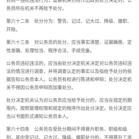
务员所在机关不再给予处分。
处分分为：警告、记过、记大过、降级、撤职、
第六十二条
开除。
对公务员的处分，应当事实清楚、证据确凿、定
第六十三条
性准确、处理恰当、程序合法、手续完备。
公务员违纪违法的，应当由处分决定机关决定对公务员违纪违
法的情况进行调查，并将调查认定的事实以及拟给予处分的依
据告知公务员本人。公务员有权进行陈述和申辩；处分决定机
关不得因公务员申辩而加重处分。
处分决定机关认为对公务员应当给予处分的，应当在规定的期
限内，按照管理权限和规定的程序作出处分决定。处分决定应
当以书面形式通知公务员本人。
公务员在受处分期间不得晋升职务、职级和级
第六十四条
别，其中受记过、记大过、降级、撤职处分的，不得晋升工资