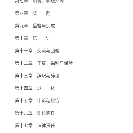
第七章 职务、职级升降
第八章 奖 励
第九章 监督与惩戒
第十章 培 训
第十一章 交流与回避
第十二章 工资、福利与保险
第十三章 辞职与辞退
第十四章 退 休
第十五章 申诉与控告
第十六章 职位聘任
第十七章 法律责任