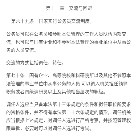
第十一章 交流与回避
国家实行公务员交流制度。
第六十九条
公务员可以在公务员和参照本法管理的工作人员队伍内部交
流，也可以与国有企业和不参照本法管理的事业单位中从事公
务的人员交流。
交流的方式包括调任、转任。
国有企业、高等院校和科研院所以及其他不参照本
第七十条
法管理的事业单位中从事公务的人员,可以调入机关担任领导
职务或者四级调研员以上及其他相当层次的职级。
调任人选应当具备本法第十三条规定的条件和拟任职位所要求
的资格条件，并不得有本法第二十六条规定的情形。调任机关
应当根据上述规定，对调任人选进行严格考察，并按照管理权
限审批，必要时可以对调任人选进行考试。