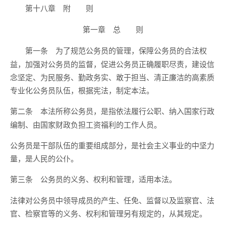
第十八章 附 则
第一章 总 则
为了规范公务员的管理，保障公务员的合法权
第一条
益，加强对公务员的监督，促进公务员正确履职尽责，建设信
念坚定、为民服务、勤政务实、敢于担当、清正廉洁的高素质
专业化公务员队伍，根据宪法，制定本法。
本法所称公务员，是指依法履行公职、纳入国家行政
第二条
编制、由国家财政负担工资福利的工作人员。
公务员是干部队伍的重要组成部分，是社会主义事业的中坚力
量，是人民的公仆。
公务员的义务、权利和管理，适用本法。
第三条
法律对公务员中领导成员的产生、任免、监督以及监察官、法
官、检察官等的义务、权利和管理另有规定的，从其规定。