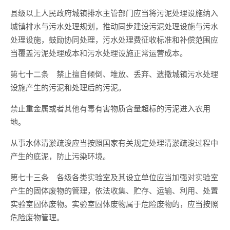
县级以上人民政府城镇排水主管部门应当将污泥处理设施纳入
城镇排水与污水处理规划，推动同步建设污泥处理设施与污水
处理设施，鼓励协同处理，污水处理费征收标准和补偿范围应
当覆盖污泥处理成本和污水处理设施正常运营成本。
第七十二条 禁止擅自倾倒、堆放、丢弃、遗撒城镇污水处理
设施产生的污泥和处理后的污泥。
禁止重金属或者其他有毒有害物质含量超标的污泥进入农用
地。
从事水体清淤疏浚应当按照国家有关规定处理清淤疏浚过程中
产生的底泥，防止污染环境。
第七十三条 各级各类实验室及其设立单位应当加强对实验室
产生的固体废物的管理，依法收集、贮存、运输、利用、处置
实验室固体废物。实验室固体废物属于危险废物的，应当按照
危险废物管理。