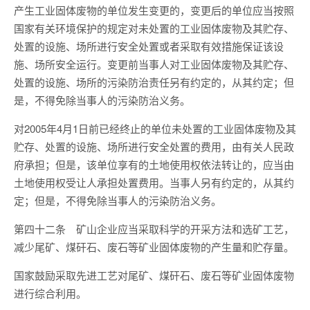
产生工业固体废物的单位发生变更的，变更后的单位应当按照
国家有关环境保护的规定对未处置的工业固体废物及其贮存、
处置的设施、场所进行安全处置或者采取有效措施保证该设
施、场所安全运行。变更前当事人对工业固体废物及其贮存、
处置的设施、场所的污染防治责任另有约定的，从其约定；但
是，不得免除当事人的污染防治义务。
对2005年4月1日前已经终止的单位未处置的工业固体废物及其
贮存、处置的设施、场所进行安全处置的费用，由有关人民政
府承担；但是，该单位享有的土地使用权依法转让的，应当由
土地使用权受让人承担处置费用。当事人另有约定的，从其约
定；但是，不得免除当事人的污染防治义务。
第四十二条 矿山企业应当采取科学的开采方法和选矿工艺，
减少尾矿、煤矸石、废石等矿业固体废物的产生量和贮存量。
国家鼓励采取先进工艺对尾矿、煤矸石、废石等矿业固体废物
进行综合利用。