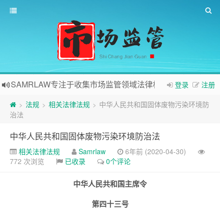
SAMRLAW专注于收集市场监管领域法律相关内容
登录
注册
法规
相关法律法规
中华人民共和国固体废物污染环境防
>
>
>
治法
中华人民共和国固体废物污染环境防治法
相关法律法规
Samrlaw
6年前 (2020-04-30)
772 次浏览
已收录
0个评论
中华人民共和国主席令
第四十三号