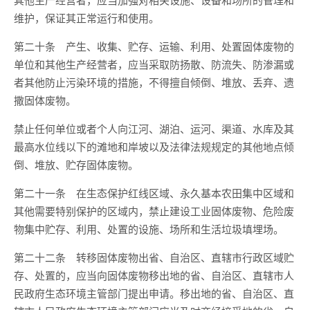
维护，保证其正常运行和使用。
第二十条 产生、收集、贮存、运输、利用、处置固体废物的
单位和其他生产经营者，应当采取防扬散、防流失、防渗漏或
者其他防止污染环境的措施，不得擅自倾倒、堆放、丢弃、遗
撒固体废物。
禁止任何单位或者个人向江河、湖泊、运河、渠道、水库及其
最高水位线以下的滩地和岸坡以及法律法规规定的其他地点倾
倒、堆放、贮存固体废物。
第二十一条 在生态保护红线区域、永久基本农田集中区域和
其他需要特别保护的区域内，禁止建设工业固体废物、危险废
物集中贮存、利用、处置的设施、场所和生活垃圾填埋场。
第二十二条 转移固体废物出省、自治区、直辖市行政区域贮
存、处置的，应当向固体废物移出地的省、自治区、直辖市人
民政府生态环境主管部门提出申请。移出地的省、自治区、直