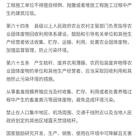
工程施工单位不得擅自倾倒、抛撒或者堆放工程施工过程中产
生的建筑垃圾。
第六十四条 县级以上人民政府农业农村主管部门负责指导农
业固体废物回收利用体系建设，鼓励和引导有关单位和其他生
产经营者依法收集、贮存、运输、利用、处置农业固体废物，
加强监督管理，防止污染环境。
第六十五条 产生秸秆、废弃农用薄膜、农药包装废弃物等农
业固体废物的单位和其他生产经营者，应当采取回收利用和其
他防止污染环境的措施。
从事畜禽规模养殖应当及时收集、贮存、利用或者处置养殖过
程中产生的畜禽粪污等固体废物，避免造成环境污染。
禁止在人口集中地区、机场周围、交通干线附近以及当地人民
政府划定的其他区域露天焚烧秸秆。
国家鼓励研究开发、生产、销售、使用在环境中可降解且无害