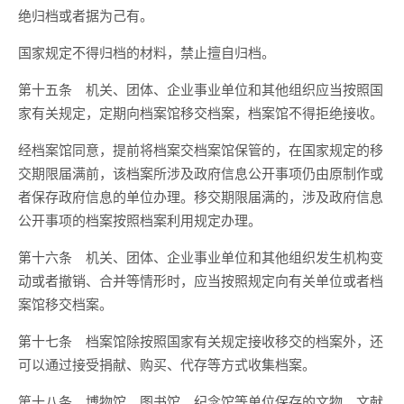
绝归档或者据为己有。
国家规定不得归档的材料，禁止擅自归档。
第十五条 机关、团体、企业事业单位和其他组织应当按照国
家有关规定，定期向档案馆移交档案，档案馆不得拒绝接收。
经档案馆同意，提前将档案交档案馆保管的，在国家规定的移
交期限届满前，该档案所涉及政府信息公开事项仍由原制作或
者保存政府信息的单位办理。移交期限届满的，涉及政府信息
公开事项的档案按照档案利用规定办理。
第十六条 机关、团体、企业事业单位和其他组织发生机构变
动或者撤销、合并等情形时，应当按照规定向有关单位或者档
案馆移交档案。
第十七条 档案馆除按照国家有关规定接收移交的档案外，还
可以通过接受捐献、购买、代存等方式收集档案。
第十八条 博物馆、图书馆、纪念馆等单位保存的文物、文献