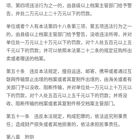
项、第四项违法行为之一的，由县级以上档案主管部门给予警
告，并处二万元以上二十万元以下的罚款。
单位或者个人有本法第四十八条第三项、第五项违法行为之一
的，由县级以上档案主管部门给予警告，没收违法所得，并对
单位处一万元以上十万元以下的罚款，对个人处五百元以上五
千元以下的罚款；并可以依照本法第二十二条的规定征购所出
卖或者赠送的档案。
第五十条 违反本法规定，擅自运送、邮寄、携带或者通过互
联网传输禁止出境的档案或者其复制件出境的，由海关或者有
关部门予以没收、阻断传输，并对单位处一万元以上十万元以
下的罚款，对个人处五百元以上五千元以下的罚款；并将没
收、阻断传输的档案或者其复制件移交档案主管部门。
第五十一条 违反本法规定，构成犯罪的，依法追究刑事责
任；造成财产损失或者其他损害的，依法承担民事责任。
第八章 附则