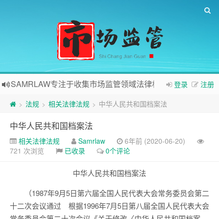
SAMRLAW专注于收集市场监管领域法律相关内容
登录
注册
法规
相关法律法规
中华人民共和国档案法
>
>
>
中华人民共和国档案法
相关法律法规
Samrlaw
6年前 (2020-06-20)
721 次浏览
已收录
0个评论
中华人民共和国档案法
（1987年9月5日第六届全国人民代表大会常务委员会第二
十二次会议通过 根据1996年7月5日第八届全国人民代表大会
常务委员会第二十次会议《关于修改〈中华人民共和国档案