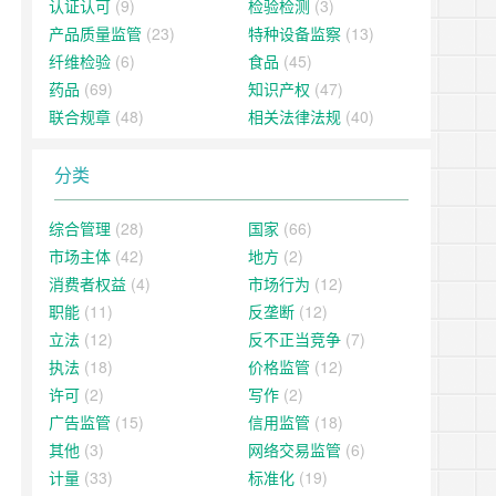
认证认可
(9)
检验检测
(3)
产品质量监管
(23)
特种设备监察
(13)
纤维检验
(6)
食品
(45)
药品
(69)
知识产权
(47)
联合规章
(48)
相关法律法规
(40)
分类
综合管理
(28)
国家
(66)
市场主体
(42)
地方
(2)
消费者权益
(4)
市场行为
(12)
职能
(11)
反垄断
(12)
立法
(12)
反不正当竞争
(7)
执法
(18)
价格监管
(12)
许可
(2)
写作
(2)
广告监管
(15)
信用监管
(18)
其他
(3)
网络交易监管
(6)
计量
(33)
标准化
(19)