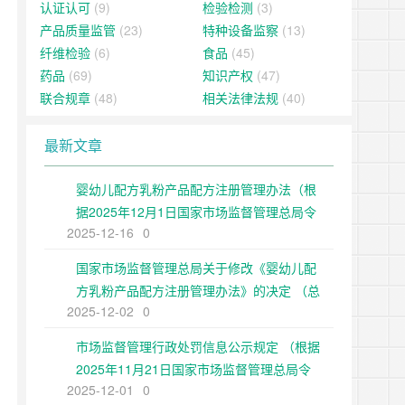
认证认可
(9)
检验检测
(3)
产品质量监管
(23)
特种设备监察
(13)
纤维检验
(6)
食品
(45)
药品
(69)
知识产权
(47)
联合规章
(48)
相关法律法规
(40)
最新文章
婴幼儿配方乳粉产品配方注册管理办法（根
据2025年12月1日国家市场监督管理总局令
2025-12-16
0
第109号修正）
国家市场监督管理总局关于修改《婴幼儿配
方乳粉产品配方注册管理办法》的决定 （总
2025-12-02
0
局令第109号公布 自公布之日起施行）
市场监督管理行政处罚信息公示规定 （根据
2025年11月21日国家市场监督管理总局令
2025-12-01
0
第108号第二次修正）