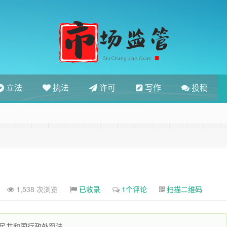
立法
执法
许可
写作
投稿
1,538 次浏览
已收录
1个评论
扫描二维码
民共和国行政处罚法