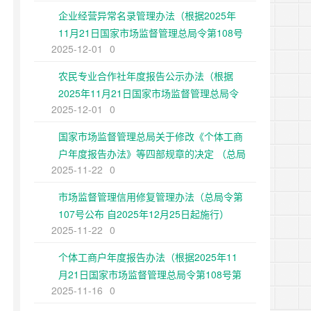
企业经营异常名录管理办法（根据2025年
11月21日国家市场监督管理总局令第108号
2025-12-01
0
第二次修正）
农民专业合作社年度报告公示办法（根据
2025年11月21日国家市场监督管理总局令
2025-12-01
0
第108号第二次修正）
国家市场监督管理总局关于修改《个体工商
户年度报告办法》等四部规章的决定 （总局
2025-11-22
0
令第108号公布 自2025年12月25日起施
行）
市场监督管理信用修复管理办法（总局令第
107号公布 自2025年12月25日起施行）
2025-11-22
0
个体工商户年度报告办法（根据2025年11
月21日国家市场监督管理总局令第108号第
2025-11-16
0
二次修正）