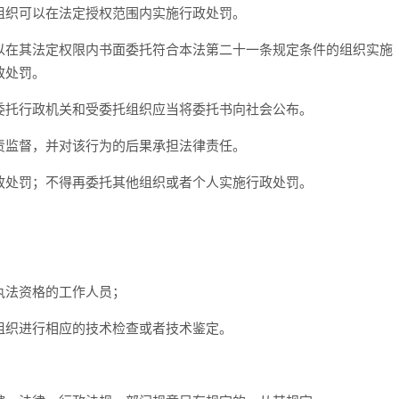
组织可以在法定授权范围内实施行政处罚。
以在其法定权限内书面委托符合本法第二十一条规定条件的组织实施
政处罚。
委托行政机关和受委托组织应当将委托书向社会公布。
责监督，并对该行为的后果承担法律责任。
政处罚；不得再委托其他组织或者个人实施行政处罚。
执法资格的工作人员；
组织进行相应的技术检查或者技术鉴定。