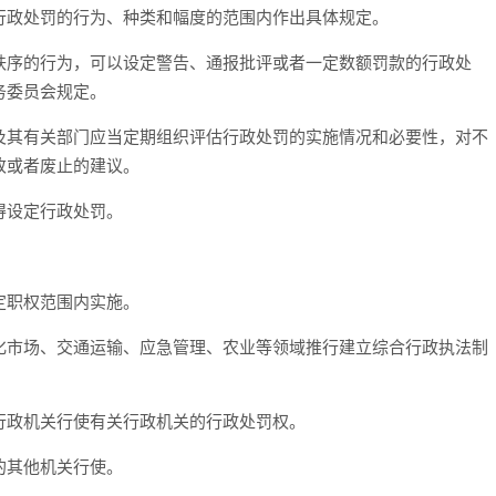
行政处罚的行为、种类和幅度的范围内作出具体规定。
秩序的行为，可以设定警告、通报批评或者一定数额罚款的行政处
务委员会规定。
及其有关部门应当定期组织评估行政处罚的实施情况和必要性，对不
改或者废止的建议。
得设定行政处罚。
定职权范围内实施。
化市场、交通运输、应急管理、农业等领域推行建立综合行政执法制
行政机关行使有关行政机关的行政处罚权。
的其他机关行使。