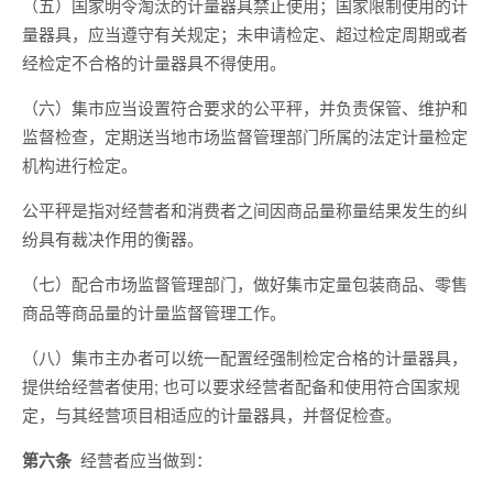
（五）国家明令淘汰的计量器具禁止使用；国家限制使用的计
量器具，应当遵守有关规定；未申请检定、超过检定周期或者
经检定不合格的计量器具不得使用。
（六）集市应当设置符合要求的公平秤，并负责保管、维护和
监督检查，定期送当地市场监督管理部门所属的法定计量检定
机构进行检定。
公平秤是指对经营者和消费者之间因商品量称量结果发生的纠
纷具有裁决作用的衡器。
（七）配合市场监督管理部门，做好集市定量包装商品、零售
商品等商品量的计量监督管理工作。
（八）集市主办者可以统一配置经强制检定合格的计量器具，
提供给经营者使用; 也可以要求经营者配备和使用符合国家规
定，与其经营项目相适应的计量器具，并督促检查。
第六条
经营者应当做到：