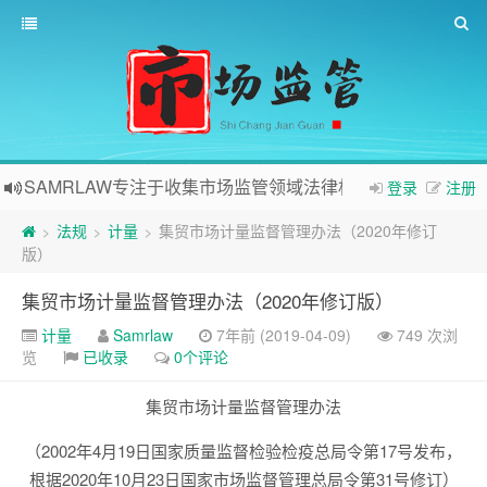
SAMRLAW专注于收集市场监管领域法律相关内容
登录
注册
法规
计量
集贸市场计量监督管理办法（2020年修订
>
>
>
版）
集贸市场计量监督管理办法（2020年修订版）
计量
Samrlaw
7年前 (2019-04-09)
749 次浏
览
已收录
0个评论
集贸市场计量监督管理办法
（2002年4月19日国家质量监督检验检疫总局令第17号发布，
根据2020年10月23日国家市场监督管理总局令第31号修订）