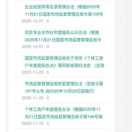
企业经营异常名录管理办法（根据2025年
11月21日国家市场监督管理总局令第108号
2025-12-01
0
第二次修正）
农民专业合作社年度报告公示办法（根据
2025年11月21日国家市场监督管理总局令
2025-12-01
0
第108号第二次修正）
国家市场监督管理总局关于修改《个体工商
户年度报告办法》等四部规章的决定 （总局
2025-11-22
0
令第108号公布 自2025年12月25日起施
行）
市场监督管理信用修复管理办法（总局令第
107号公布 自2025年12月25日起施行）
2025-11-22
0
个体工商户年度报告办法（根据2025年11
月21日国家市场监督管理总局令第108号第
2025-11-16
0
二次修正）