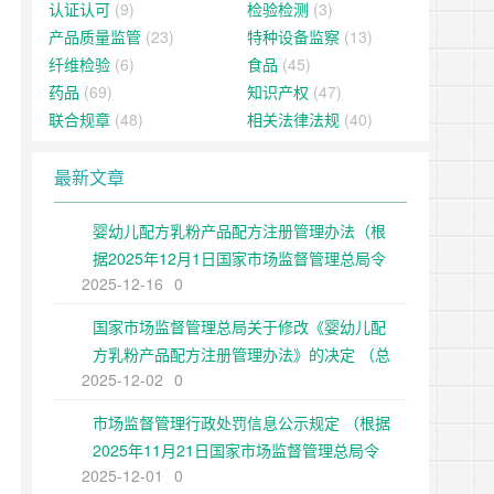
认证认可
(9)
检验检测
(3)
产品质量监管
(23)
特种设备监察
(13)
纤维检验
(6)
食品
(45)
药品
(69)
知识产权
(47)
联合规章
(48)
相关法律法规
(40)
最新文章
婴幼儿配方乳粉产品配方注册管理办法（根
据2025年12月1日国家市场监督管理总局令
2025-12-16
0
第109号修正）
国家市场监督管理总局关于修改《婴幼儿配
方乳粉产品配方注册管理办法》的决定 （总
2025-12-02
0
局令第109号公布 自公布之日起施行）
市场监督管理行政处罚信息公示规定 （根据
2025年11月21日国家市场监督管理总局令
2025-12-01
0
第108号第二次修正）