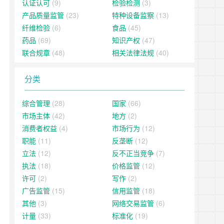
认证认可
(9)
检验检测
(3)
产品质量监管
(23)
特种设备监察
(13)
纤维检验
(6)
食品
(45)
药品
(69)
知识产权
(47)
联合规章
(48)
相关法律法规
(40)
分类
综合管理
(28)
国家
(66)
市场主体
(42)
地方
(2)
消费者权益
(4)
市场行为
(12)
职能
(11)
反垄断
(12)
立法
(12)
反不正当竞争
(7)
执法
(18)
价格监管
(12)
许可
(2)
写作
(2)
广告监管
(15)
信用监管
(18)
其他
(3)
网络交易监管
(6)
计量
(33)
标准化
(19)