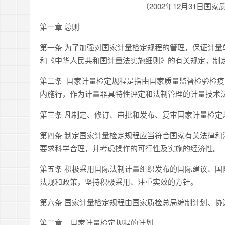
（2002年12月31日
第一章 总则
第一条 为了加强对国家计量检定规程的管理，保证计
和《中华人民共和国计量法实施细则》的有关规定，制
第二条 国家计量检定规程是指由国家质量监督检验检
内施行，作为计量器具特性评定和法制管理的计量技术
第三条 凡制定、修订、审批和发布、复审国家计量检定
第四条 制定国家计量检定规程应当符合国家有关法律
要求科学合理，并考虑操作的可行性及实施的经济性。
第五条 积极采用国际法制计量组织发布的国际建议、
法规和政策，坚持积极采用、注重实效的方针。
第六条 国家计量检定规程由国家质检总局编制计划、
第二章 国家计量检定规程的计划