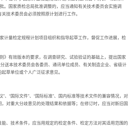
审批。国家质检总局批准调整的，应当通知有关技术委员会实施调
有关技术委员会必须按照原计划进行工作。
国家计量检定规程计划项目组织和指导起草工作，督促工作进展，检
导则》有效版本的要求，在调查研究、试验验证的基础上，提出国家
，分送本技术委员会各委员、通讯单位成员、有关制造企业、省级计
的起草单位或个人广泛征求意见。
”、“国际文件”、“国际标准”、国内标准等技术文件的兼容情况，对
明，对重大分歧意见的处理结果和依据等；在修订时，应当对新旧国
性能、技术条件，应当用规定的检定条件、检定方法对其适用范围的