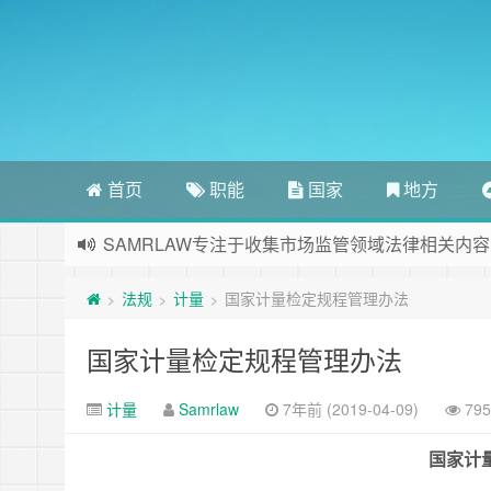
首页
职能
国家
地方
SAMRLAW专注于收集市场监管领域法律相关内容
法规
计量
国家计量检定规程管理办法
>
>
>
国家计量检定规程管理办法
计量
Samrlaw
7年前 (2019-04-09)
79
国家计