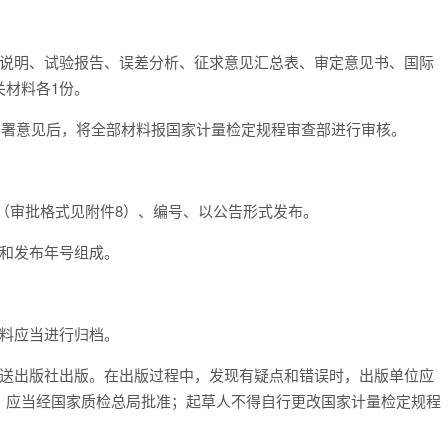
写说明、试验报告、误差分析、征求意见汇总表、审定意见书、国际
关材料各1份。
签署意见后，将全部材料报国家计量检定规程审查部进行审核。
（审批格式见附件8）、编号、以公告形式发布。
号和发布年号组成。
资料应当进行归档。
局送出版社出版。在出版过程中，发现有疑点和错误时，出版单位应
，应当经国家质检总局批准；起草人不得自行更改国家计量检定规程