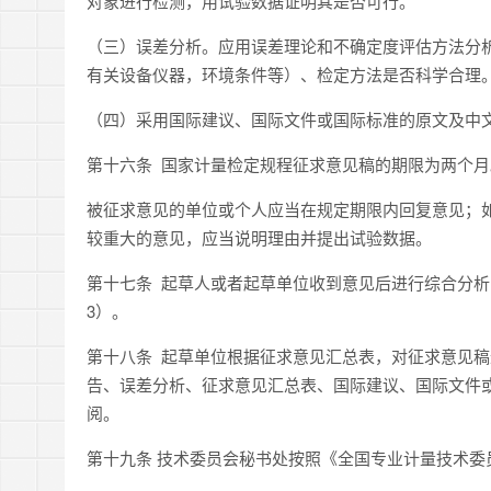
对象进行检测，用试验数据证明其是否可行。
（三）误差分析。应用误差理论和不确定度评估方法分
有关设备仪器，环境条件等）、检定方法是否科学合理
（四）采用国际建议、国际文件或国际标准的原文及中
第十六条 国家计量检定规程征求意见稿的期限为两个月
被征求意见的单位或个人应当在规定期限内回复意见；
较重大的意见，应当说明理由并提出试验数据。
第十七条 起草人或者起草单位收到意见后进行综合分析
3）。
第十八条 起草单位根据征求意见汇总表，对征求意见
告、误差分析、征求意见汇总表、国际建议、国际文件
阅。
第十九条 技术委员会秘书处按照《全国专业计量技术