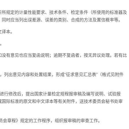
析所规定的计量性能要求、技术条件、检定条件（所使用的标准器及
。同时应当列出误差源、误差的类别、合成的方法及置信概率等。
文译本。
。
如没有意见也应当复函说明；逾期不复函者，按无异议处理。若有比
，列出意见内容和处置结果，形成“征求意见汇总表”（格式见附件
稿进行修改后，提出国家计量检定规程报审稿及编写说明、试验报
或国际标准的原文和中文译本等有关附件，送技术委员会秘书处审
委员会章程》规定的工作程序，组织报审稿的审查工作。