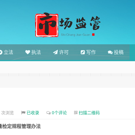
立法
执法
许可
写作
投稿
5 次浏览
已收录
0个评论
扫描二维码
量检定规程管理办法