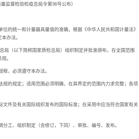
国家质量监督检验检疫总局令第36号公布）
量单位的统一和计量器具量值的准确，根据《中华人民共和国计量法》
定本办法。
疫总局（以下简称国家质检总局）组织制定并批准颁布，在全国范围
法规。
规程，必须遵守本办法。
和法规的规定；适用范围必须明确，在其界定的范围内力求完整；各项
国际文件及有关国际组织发布的国际标准；在采用中应当符合国家有关
协调分工、组织制定（含修订，下同）、审批、编号、发布。