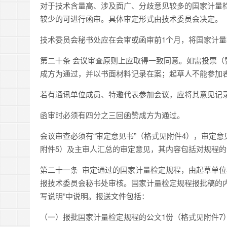
对于技术含量高、涉及面广、分歧意见较多的国家计量
较少的可进行函审。具体审定形式由技术委员会决定。
技术委员会秘书处应在会审或函审前1个月，将国家计
第二十条 会议审查原则上应取得一致同意。如需投票
成方为通过，并以书面材料记录在案；起草人不能参加
若有通讯单位成员、特邀代表参加会议，应将其意见记
函审时必须有四分之三回函赞成方为通过。
会议审查必须有“审定意见书”（格式见附件4），审定
附件5）及主审人汇总的审定意见，其内容包括对规程的
第二十一条 审定通过的国家计量检定规程，由起草单
报技术委员会秘书处审核。国家计量检定规程报批稿的
写说明”中说明。报送文件包括：
（一）报批国家计量检定规程的公文1份（格式见附件7