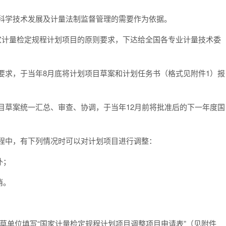
和科学技术发展及计量法制监督管理的需要作为依据。
家计量检定规程计划项目的原则要求，下达给全国各专业计量技术委
要求，于当年8月底将计划项目草案和计划任务书（格式见附件1）报
目草案统一汇总、审查、协调，于当年12月前将批准后的下一年度国
过程中，有下列情况时可以对计划项目进行调整：
补；
消。
草单位填写“国家计量检定规程计划项目调整项目申请表”（见附件