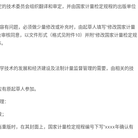
定的技术委员会组织翻译和审定，并由国家计量检定规程的出版单位
容有问题，必须做少量修改或补充时，由起草人填写“修改国家计量
会审核同意，以文件形式（格式见附件10）并附“修改国家计量检定规
布。
科学技术的发展和经济建设及法制计量监督管理的需要，由相关的技
。
应有原起草人参加。
理：
效；
重版时，在其封面上，国家计量检定规程编号下写“xxxx年确认有