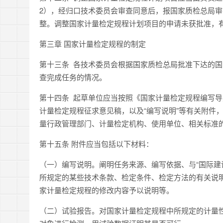
2），经归口技术委员会审查同意后，报国家质检总局
整。调整国家计量检定规程计划项目的申请未获批准，
第三章 国家计量检定规程的制定
第十三条 各技术委员会根据国家质检总局批准下达的
查完成任务的情况。
第十四条 起草单位应当按照《国家计量检定规程编写
计量检定规程征求意见稿，以及“编写说明”等有关附件
量行政管理部门、计量检定机构、使用单位、相关标准
第十五条 附件应当包括以下材料：
（一）编写说明。阐明任务来源、编写依据、与“国际建议
所规定的某些技术条款、检定条件、检定方法的有关说
家计量检定规程的修改内容予以说明等。
（二）试验报告。对国家计量检定规程中所规定的计量