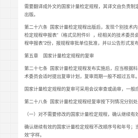
需要翻译成外文的国家计量检定规程，其译文由负责制
出版。
第二十六条 国家计量检定规程出版后，发现个别技术内
检定规程申报表”（格式见附件9），经相关的技术委员
程申报表”2份，报规程审批单位批准，并以公告形式发
第五章 国家计量检定规程的复审
第二十七条 国家计量检定规程发布实施后，应当根据
术委员会适时提出复审计划，复审周期一般不超过五年
国家计量检定规程的复审可采用会议审查或函审，一般
第二十八条 国家计量检定规程经复审按下列情况分别处
（一）对不需要修改的国家计量检定规程，确认继续有
确认继续有效的国家计量检定规程不改顺序号和年号；当
效”字样。