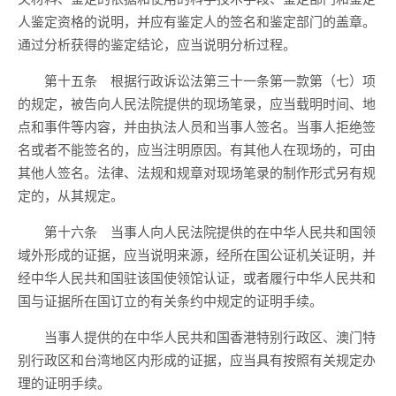
人鉴定资格的说明，并应有鉴定人的签名和鉴定部门的盖章。
通过分析获得的鉴定结论，应当说明分析过程。
第十五条 根据行政诉讼法第三十一条第一款第（七）项
的规定，被告向人民法院提供的现场笔录，应当载明时间、地
点和事件等内容，并由执法人员和当事人签名。当事人拒绝签
名或者不能签名的，应当注明原因。有其他人在现场的，可由
其他人签名。法律、法规和规章对现场笔录的制作形式另有规
定的，从其规定。
第十六条 当事人向人民法院提供的在中华人民共和国领
域外形成的证据，应当说明来源，经所在国公证机关证明，并
经中华人民共和国驻该国使领馆认证，或者履行中华人民共和
国与证据所在国订立的有关条约中规定的证明手续。
当事人提供的在中华人民共和国香港特别行政区、澳门特
别行政区和台湾地区内形成的证据，应当具有按照有关规定办
理的证明手续。