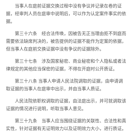
当事人在庭前证据交换过程中没有争议并记录在卷的证
据，经审判人员在庭审中说明后，可以作为认定案件事实的依
据。
第三十六条 经合法传唤，因被告无正当理由拒不到庭而
需要依法缺席判决的，被告提供的证据不能作为定案的依据，
但当事人在庭前交换证据中没有争议的证据除外。
第三十七条 涉及国家秘密、商业秘密和个人隐私或者法
律规定的其他应当保密的证据，不得在开庭时公开质证。
第三十八条 当事人申请人民法院调取的证据，由申请调
取证据的当事人在庭审中出示，并由当事人质证。
人民法院依职权调取的证据，由法庭出示，并可就调取该
证据的情况进行说明，听取当事人意见。
第三十九条 当事人应当围绕证据的关联性、合法性和真
实性，针对证据有无证明效力以及证明效力大小，进行质证。