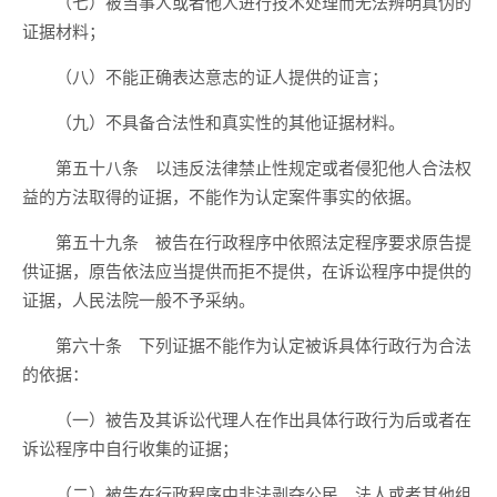
（七）被当事人或者他人进行技术处理而无法辨明真伪的
证据材料；
（八）不能正确表达意志的证人提供的证言；
（九）不具备合法性和真实性的其他证据材料。
第五十八条 以违反法律禁止性规定或者侵犯他人合法权
益的方法取得的证据，不能作为认定案件事实的依据。
第五十九条 被告在行政程序中依照法定程序要求原告提
供证据，原告依法应当提供而拒不提供，在诉讼程序中提供的
证据，人民法院一般不予采纳。
第六十条 下列证据不能作为认定被诉具体行政行为合法
的依据：
（一）被告及其诉讼代理人在作出具体行政行为后或者在
诉讼程序中自行收集的证据；
（二）被告在行政程序中非法剥夺公民、法人或者其他组