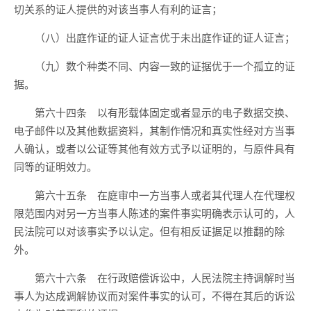
切关系的证人提供的对该当事人有利的证言；
（八）出庭作证的证人证言优于未出庭作证的证人证言；
（九）数个种类不同、内容一致的证据优于一个孤立的证
据。
第六十四条 以有形载体固定或者显示的电子数据交换、
电子邮件以及其他数据资料，其制作情况和真实性经对方当事
人确认，或者以公证等其他有效方式予以证明的，与原件具有
同等的证明效力。
第六十五条 在庭审中一方当事人或者其代理人在代理权
限范围内对另一方当事人陈述的案件事实明确表示认可的，人
民法院可以对该事实予以认定。但有相反证据足以推翻的除
外。
第六十六条 在行政赔偿诉讼中，人民法院主持调解时当
事人为达成调解协议而对案件事实的认可，不得在其后的诉讼