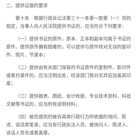
二、提供证据的要求
第十条 根据行政诉讼法第三十一条第一款第（一）项的
规定，当事人向人民法院提供书证的，应当符合下列要求：
（一）提供书证的原件，原本、正本和副本均属于书证的
原件。提供原件确有困难的，可以提供与原件核对无误的复印
件、照片、节录本；
（二）提供由有关部门保管的书证原件的复制件、影印件
或者抄录件的，应当注明出处，经该部门核对无异后加盖其印
章；
（三）提供报表、图纸、会计帐册、专业技术资料、科技
文献等书证的，应当附有说明材料；
（四）被告提供的被诉具体行政行为所依据的询问、陈
述、谈话类笔录，应当有行政执法人员、被询问人、陈述人、
谈话人签名或者盖章。