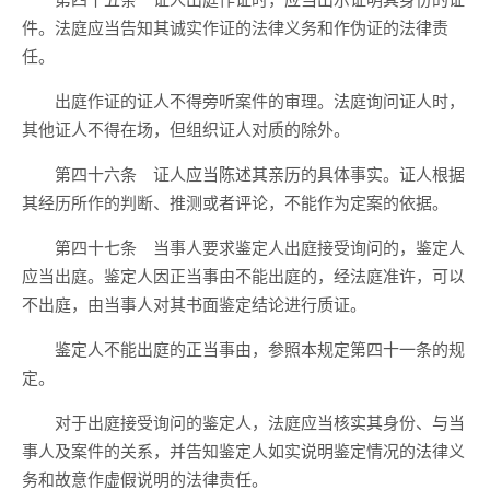
件。法庭应当告知其诚实作证的法律义务和作伪证的法律责
任。
出庭作证的证人不得旁听案件的审理。法庭询问证人时，
其他证人不得在场，但组织证人对质的除外。
第四十六条 证人应当陈述其亲历的具体事实。证人根据
其经历所作的判断、推测或者评论，不能作为定案的依据。
第四十七条 当事人要求鉴定人出庭接受询问的，鉴定人
应当出庭。鉴定人因正当事由不能出庭的，经法庭准许，可以
不出庭，由当事人对其书面鉴定结论进行质证。
鉴定人不能出庭的正当事由，参照本规定第四十一条的规
定。
对于出庭接受询问的鉴定人，法庭应当核实其身份、与当
事人及案件的关系，并告知鉴定人如实说明鉴定情况的法律义
务和故意作虚假说明的法律责任。