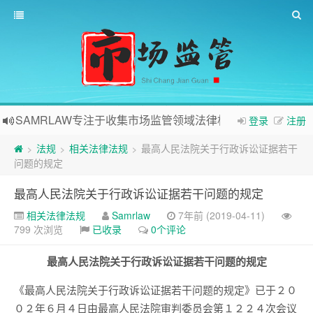
SAMRLAW专注于收集市场监管领域法律相关内容
登录
注册
法规
相关法律法规
最高人民法院关于行政诉讼证据若干
>
>
>
问题的规定
最高人民法院关于行政诉讼证据若干问题的规定
相关法律法规
Samrlaw
7年前 (2019-04-11)
799 次浏览
已收录
0个评论
最高人民法院关于行政诉讼证据若干问题的规定
《最高人民法院关于行政诉讼证据若干问题的规定》已于２０
０２年６月４日由最高人民法院审判委员会第１２２４次会议