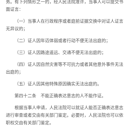
务。有下列情形之一的，经人民法院准许，当事人可以提交书
面证言：
（一）当事人在行政程序或者庭前证据交换中对证人证言
无异议的；
（二）证人因年迈体弱或者行动不便无法出庭的；
（三）证人因路途遥远、交通不便无法出庭的；
（四）证人因自然灾害等不可抗力或者其他意外事件无法
出庭的；
（五）证人因其他特殊原因确实无法出庭的。
第四十二条 不能正确表达意志的人不能作证。
根据当事人申请，人民法院可以就证人能否正确表达意志
进行审查或者交由有关部门鉴定。必要时，人民法院也可以依
职权交由有关部门鉴定。