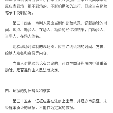
属应当到场，拒不到场的，不影响勘验的进行，但应当在勘验
笔录中说明情况。
第三十四条 审判人员应当制作勘验笔录，记载勘验的时
间、地点、勘验人、在场人、勘验的经过和结果，由勘验人、
当事人、在场人签名。
勘验现场时绘制的现场图，应当注明绘制的时间、方位、
绘制人姓名和身份等内容。
当事人对勘验结论有异议的，可以在举证期限内申请重新
勘验，是否准许由人民法院决定。
四、证据的对质辨认和核实
第三十五条 证据应当在法庭上出示，并经庭审质证。未
经庭审质证的证据，不能作为定案的依据。