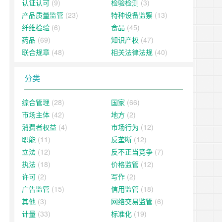
认证认可
(9)
检验检测
(3)
产品质量监管
(23)
特种设备监察
(13)
纤维检验
(6)
食品
(45)
药品
(69)
知识产权
(47)
联合规章
(48)
相关法律法规
(40)
分类
综合管理
(28)
国家
(66)
市场主体
(42)
地方
(2)
消费者权益
(4)
市场行为
(12)
职能
(11)
反垄断
(12)
立法
(12)
反不正当竞争
(7)
执法
(18)
价格监管
(12)
许可
(2)
写作
(2)
广告监管
(15)
信用监管
(18)
其他
(3)
网络交易监管
(6)
计量
(33)
标准化
(19)