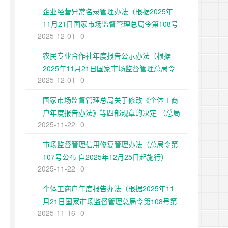
企业经营异常名录管理办法（根据2025年
11月21日国家市场监督管理总局令第108号
2025-12-01
0
第二次修正）
农民专业合作社年度报告公示办法（根据
2025年11月21日国家市场监督管理总局令
2025-12-01
0
第108号第二次修正）
国家市场监督管理总局关于修改《个体工商
户年度报告办法》等四部规章的决定 （总局
2025-11-22
0
令第108号公布 自2025年12月25日起施
行）
市场监督管理信用修复管理办法（总局令第
107号公布 自2025年12月25日起施行）
2025-11-22
0
个体工商户年度报告办法（根据2025年11
月21日国家市场监督管理总局令第108号第
2025-11-16
0
二次修正）