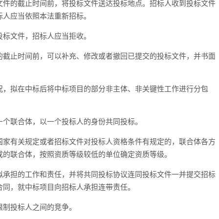
件的截止时间前，将投标文件送达投标地点。招标人收到投标文件
标人应当依照本法重新招标。
标文件，招标人应当拒收。
截止时间前，可以补充、修改或者撤回已提交的投标文件，并书面
。
，拟在中标后将中标项目的部分非主体、非关键性工作进行分包
个联合体，以一个投标人的身份共同投标。
家有关规定或者招标文件对投标人资格条件有规定的，联合体各方
成的联合体，按照资质等级较低的单位确定资质等级。
承担的工作和责任，并将共同投标协议连同投标文件一并提交招标
合同，就中标项目向招标人承担连带责任。
制投标人之间的竞争。