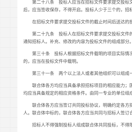
第二十八条 投标人应当在招标文件要求提交投标文
后，应当签收保存，不得开启。投标人少于三个的，招
在招标文件要求提交投标文件的截止时间后送达的投
第二十九条 投标人在招标文件要求提交投标文件的
通知招标人。补充、修改的内容为投标文件的组成部分
第三十条 投标人根据招标文件载明的项目实际情况
的，应当在投标文件中载明。
第三十一条 两个以上法人或者其他组织可以组成一
联合体各方均应当具备承担招标项目的相应能力；国
均应当具备规定的相应资格条件。由同一专业的单位组
联合体各方应当签订共同投标协议，明确约定各方拟
人。联合体中标的，联合体各方应当共同与招标人签订
招标人不得强制投标人组成联合体共同投标，不得限