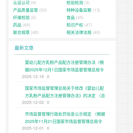
认证认可
(9)
检验检测
(3)
产品质量监管
(23)
特种设备监察
(13)
纤维检验
(6)
食品
(45)
药品
(69)
知识产权
(47)
联合规章
(48)
相关法律法规
(40)
最新文章
婴幼儿配方乳粉产品配方注册管理办法（根
据2025年12月1日国家市场监督管理总局令
2025-12-16
0
第109号修正）
国家市场监督管理总局关于修改《婴幼儿配
方乳粉产品配方注册管理办法》的决定 （总
2025-12-02
0
局令第109号公布 自公布之日起施行）
市场监督管理行政处罚信息公示规定 （根据
2025年11月21日国家市场监督管理总局令
2025-12-01
0
第108号第二次修正）