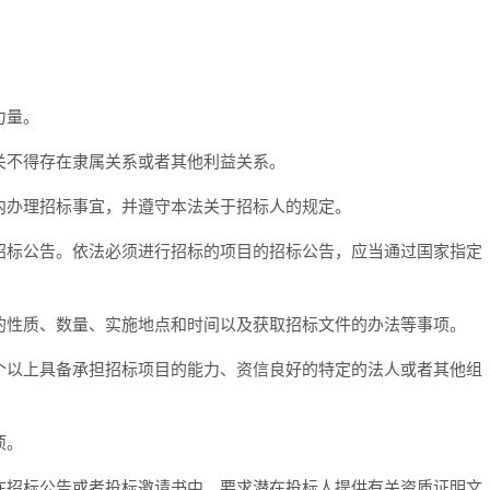
；
力量。
不得存在隶属关系或者其他利益关系。
办理招标事宜，并遵守本法关于招标人的规定。
标公告。依法必须进行招标的项目的招标公告，应当通过国家指定
性质、数量、实施地点和时间以及获取招标文件的办法等事项。
以上具备承担招标项目的能力、资信良好的特定的法人或者其他组
项。
招标公告或者投标邀请书中，要求潜在投标人提供有关资质证明文