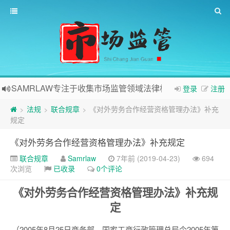
SAMRLAW专注于收集市场监管领域法律相关内容
登录
注册
法规
联合规章
《对外劳务合作经营资格管理办法》补充
>
>
>
规定
《对外劳务合作经营资格管理办法》补充规定
联合规章
Samrlaw
7年前 (2019-04-23)
694
次浏览
已收录
0个评论
《对外劳务合作经营资格管理办法》补充规
定
（2005年8月25日商务部、国家工商行政管理总局令2005年第