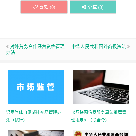
喜欢 (
0
)
分享 (
0
)
对外劳务合作经营资格管理
中华人民共和国外商投资法
办法
温室气体自愿减排交易管理办
《互联网信息服务算法推荐管
法（试行）
理规定》（联合令）