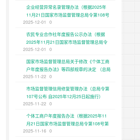
企业经营异常名录管理办法（根据2025年
11月21日国家市场监督管理总局令第108号
2025-12-01
0
第二次修正）
农民专业合作社年度报告公示办法（根据
2025年11月21日国家市场监督管理总局令
2025-12-01
0
第108号第二次修正）
国家市场监督管理总局关于修改《个体工商
户年度报告办法》等四部规章的决定 （总局
2025-11-22
0
令第108号公布 自2025年12月25日起施
行）
市场监督管理信用修复管理办法（总局令第
107号公布 自2025年12月25日起施行）
2025-11-22
0
个体工商户年度报告办法（根据2025年11
月21日国家市场监督管理总局令第108号第
2025-11-16
0
二次修正）