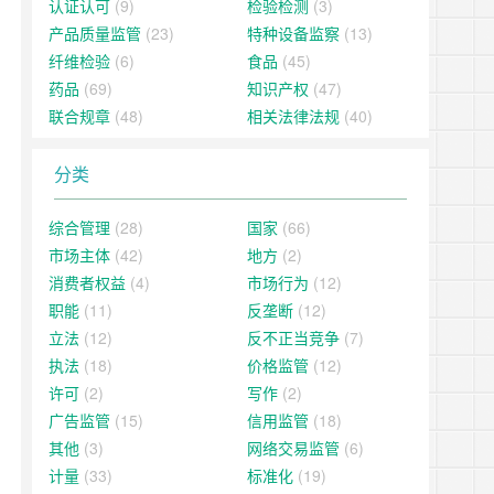
认证认可
(9)
检验检测
(3)
产品质量监管
(23)
特种设备监察
(13)
纤维检验
(6)
食品
(45)
药品
(69)
知识产权
(47)
联合规章
(48)
相关法律法规
(40)
分类
综合管理
(28)
国家
(66)
市场主体
(42)
地方
(2)
消费者权益
(4)
市场行为
(12)
职能
(11)
反垄断
(12)
立法
(12)
反不正当竞争
(7)
执法
(18)
价格监管
(12)
许可
(2)
写作
(2)
广告监管
(15)
信用监管
(18)
其他
(3)
网络交易监管
(6)
计量
(33)
标准化
(19)