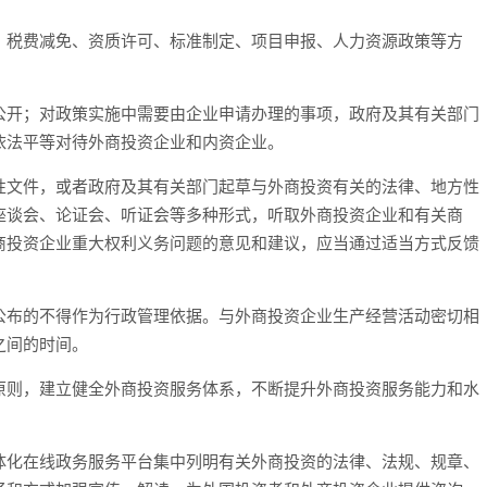
、税费减免、资质许可、标准制定、项目申报、人力资源政策等方
公开；对政策实施中需要由企业申请办理的事项，政府及其有关部门
依法平等对待外商投资企业和内资企业。
性文件，或者政府及其有关部门起草与外商投资有关的法律、地方性
座谈会、论证会、听证会等多种形式，听取外商投资企业和有关商
商投资企业重大权利义务问题的意见和建议，应当通过适当方式反馈
公布的不得作为行政管理依据。与外商投资企业生产经营活动密切相
之间的时间。
原则，建立健全外商投资服务体系，不断提升外商投资服务能力和水
体化在线政务服务平台集中列明有关外商投资的法律、法规、规章、