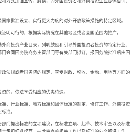
径和方式加强宣传、解读，为外国投资者和外商投资企业提供咨询、
经国家批准设立、实行更大力度的对外开放政策措施的特定区域。
践证明可行的，根据实际情况在其他地区或者全国范围内推广。
励外商投资产业目录，列明鼓励和引导外国投资者投资的特定行业、
部门会同国务院商务主管部门等有关部门拟订，报国务院批准后由国
行政法规或者国务院的规定，享受财政、税收、金融、用地等方面的
投资的，依法享受相应的优惠待遇。
标准、行业标准、地方标准和团体标准的制定、修订工作。外商投资
业标准。
管部门提出标准的立项建议，在标准立项、起草、技术审查以及标准
规定承担标准起草、技术审查的相关工作以及标准的外文翻译工作。