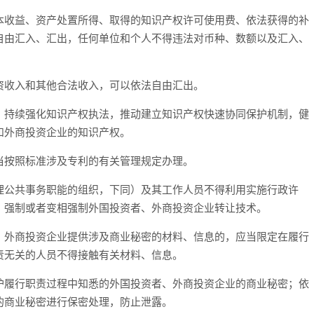
本收益、资产处置所得、取得的知识产权许可使用费、依法获得的补
自由汇入、汇出，任何单位和个人不得违法对币种、数额以及汇入、
资收入和其他合法收入，可以依法自由汇出。
，持续强化知识产权执法，推动建立知识产权快速协同保护机制，健
和外商投资企业的知识产权。
当按照标准涉及专利的有关管理规定办理。
理公共事务职能的组织，下同）及其工作人员不得利用实施行政许
，强制或者变相强制外国投资者、外商投资企业转让技术。
、外商投资企业提供涉及商业秘密的材料、信息的，应当限定在履行
责无关的人员不得接触有关材料、信息。
护履行职责过程中知悉的外国投资者、外商投资企业的商业秘密；依
的商业秘密进行保密处理，防止泄露。