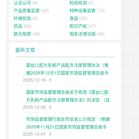
认证认可
(9)
检验检测
(3)
产品质量监管
(23)
特种设备监察
(13)
纤维检验
(6)
食品
(45)
药品
(69)
知识产权
(47)
联合规章
(48)
相关法律法规
(40)
最新文章
婴幼儿配方乳粉产品配方注册管理办法（根
据2025年12月1日国家市场监督管理总局令
2025-12-16
0
第109号修正）
国家市场监督管理总局关于修改《婴幼儿配
方乳粉产品配方注册管理办法》的决定 （总
2025-12-02
0
局令第109号公布 自公布之日起施行）
市场监督管理行政处罚信息公示规定 （根据
2025年11月21日国家市场监督管理总局令
2025-12-01
0
第108号第二次修正）