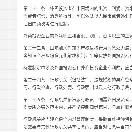
第二十二条 外国投资者在中国境内的出资、利润、资
偿或者赔偿、清算所得等，可以依法以人民币或者外汇
汇出的频次等进行限制。
外商投资企业的外籍职工和香港、澳门、台湾职工的工
第二十三条 国家加大对知识产权侵权行为的惩处力度
全知识产权纠纷多元化解决机制，平等保护外国投资者
标准制定中涉及外国投资者和外商投资企业专利的，应
第二十四条 行政机关（包括法律、法规授权的具有管
可、行政检查、行政处罚、行政强制以及其他行政手段
第二十五条 行政机关依法履行职责，确需外国投资者
职责所必需的范围内，并严格控制知悉范围，与履行职
行政机关应当建立健全内部管理制度，采取有效措施保
法需要与其他行政机关共享信息的，应当对信息中含有