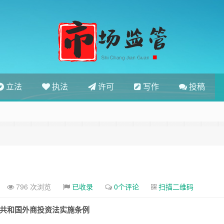
立法
执法
许可
写作
投稿
796 次浏览
已收录
0个评论
扫描二维码
共和国外商投资法实施条例