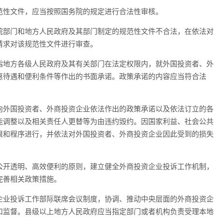
范性文件，应当按照国务院的规定进行合法性审核。
院部门和地方人民政府及其部门制定的规范性文件不合法，在依法对
请求对该规范性文件进行审查。
指地方各级人民政府及其有关部门在法定权限内，就外国投资者、外
惠待遇和便利条件等作出的书面承诺。政策承诺的内容应当符合法
向外国投资者、外商投资企业依法作出的政策承诺以及依法订立的各
能调整以及相关责任人更替等为由违约毁约。因国家利益、社会公共
限和程序进行，并依法对外国投资者、外商投资企业因此受到的损失
公开透明、高效便利的原则，建立健全外商投资企业投诉工作机制，
完善相关政策措施。
企业投诉工作部际联席会议制度，协调、推动中央层面的外商投资企
和监督。县级以上地方人民政府应当指定部门或者机构负责受理本地