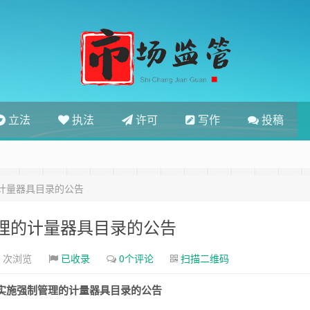
立法
执法
许可
写作
投稿
计量器具目录的公告
理的计量器具目录的公告
0 次浏览
已收录
0个评论
扫描二维码
实施强制管理的计量器具目录的公告