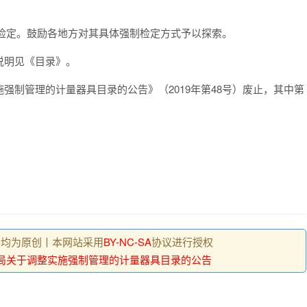
制检定。鼓励各地方对其具体强制检定方式予以探索。
说明见《目录》。
强制管理的计量器具目录的公告》（2019年第48号）废止，其中第
 , 均为原创丨本网站采用
BY-NC-SA
协议进行授权
局关于调整实施强制管理的计量器具目录的公告