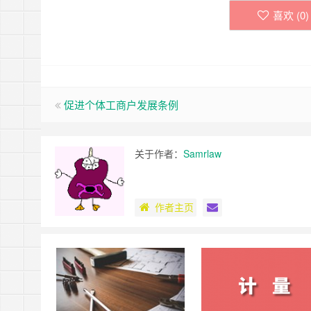
喜欢 (
0
)
促进个体工商户发展条例
关于作者：
Samrlaw
作者主页