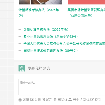
计量标准考核办法（2025年
集贸市场计量监督管理办
版）
（总局令第94号）
计量标准考核办法（2025年版）
专业计量站管理办法（总局令第93号）
全国人民代表大会常务委员会关于延长授权国务院在营
创新试点城市暂时调整适用《中华人民共和国计量法》有关
国家计量技术规范管理办法（89号令）
期限的决定
发表我的评论
表情
贴图
加粗
删除线
居中
斜体
签到