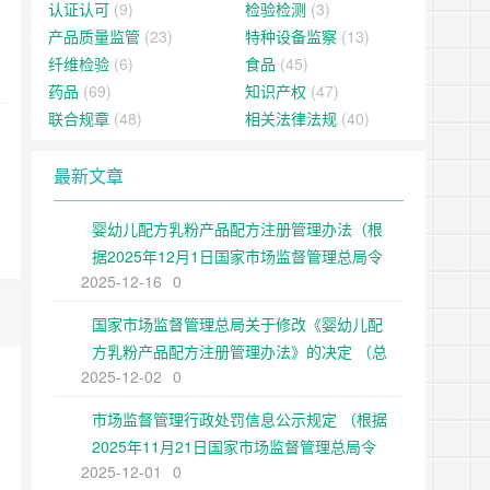
认证认可
(9)
检验检测
(3)
产品质量监管
(23)
特种设备监察
(13)
纤维检验
(6)
食品
(45)
药品
(69)
知识产权
(47)
联合规章
(48)
相关法律法规
(40)
最新文章
婴幼儿配方乳粉产品配方注册管理办法（根
据2025年12月1日国家市场监督管理总局令
2025-12-16
0
第109号修正）
国家市场监督管理总局关于修改《婴幼儿配
方乳粉产品配方注册管理办法》的决定 （总
2025-12-02
0
局令第109号公布 自公布之日起施行）
市场监督管理行政处罚信息公示规定 （根据
2025年11月21日国家市场监督管理总局令
2025-12-01
0
第108号第二次修正）