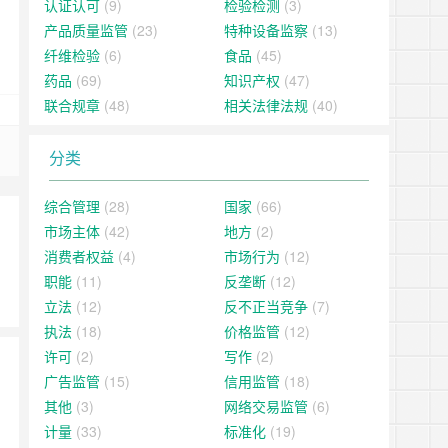
认证认可
(9)
检验检测
(3)
产品质量监管
(23)
特种设备监察
(13)
纤维检验
(6)
食品
(45)
药品
(69)
知识产权
(47)
联合规章
(48)
相关法律法规
(40)
分类
综合管理
(28)
国家
(66)
市场主体
(42)
地方
(2)
消费者权益
(4)
市场行为
(12)
职能
(11)
反垄断
(12)
立法
(12)
反不正当竞争
(7)
执法
(18)
价格监管
(12)
许可
(2)
写作
(2)
广告监管
(15)
信用监管
(18)
其他
(3)
网络交易监管
(6)
计量
(33)
标准化
(19)