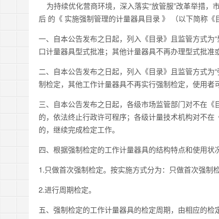
为持续优化营商环境，深入落实“放管服”改革举措，市场
后 的《 实施强制管理的计量器具目录 》 （以下简称《
一、自本公告发布之日起，列入《目录》且监管方式为“
口计量器具型式批准；其他计量器具不再办理型式批准
二、自本公告发布之日起，列入《目录》且监管方式为“
制检定，其他工作计量器具不再实行强制检定，使用者
三、自本公告发布之日起，各级市场监管部门对不在《
的，依法终止行政许可程序；各级计量技术机构对不在
的，继续完成检定工作。
四、根据强制检定的工作计量器具的结构特点和使用状
1.只做首次强制检定。按实施方式分为：只做首次强制
2.进行周期检定。
五、强制检定的工作计量器具的检定周期，由相应的检