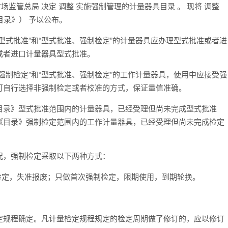
监管总局 决定 调整 实施强制管理的计量器具目录 。 现将 调整
目录》） 予以公布。
型式批准”和“型式批准、强制检定”的计量器具应办理型式批准或者进
或者进口计量器具型式批准。
强制检定”和“型式批准、强制检定”的工作计量器具，使用中应接受强
可自行选择非强制检定或者校准的方式，保证量值准确。
目录》型式批准范围内的计量器具，已经受理但尚未完成型式批准
《目录》强制检定范围内的工作计量器具，已经受理但尚未完成检定
况，强制检定采取以下两种方式：
检定，失准报废；只做首次强制检定，限期使用，到期轮换。
定规程确定。凡计量检定规程规定的检定周期做了修订的，应以修订