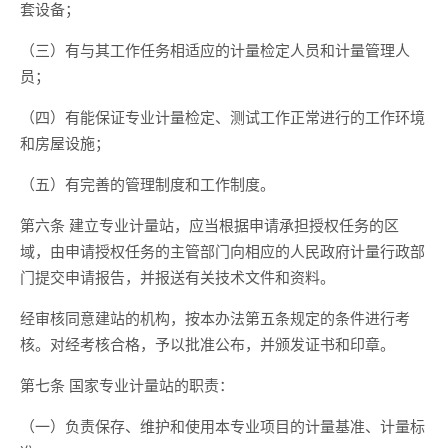
套设备；
（三）有与其工作任务相适应的计量检定人员和计量管理人
员；
（四）有能保证专业计量检定、测试工作正常进行的工作环境
和房屋设施；
（五）有完善的管理制度和工作制度。
第六条 建立专业计量站，应当根据申请承担授权任务的区
域，由申请授权任务的主管部门向相应的人民政府计量行政部
门提交申请报告，并报送有关技术文件和资料。
经审核同意建站的机构，按本办法第五条规定的条件进行考
核。对经考核合格，予以批准公布，并颁发证书和印章。
第七条 国家专业计量站的职责：
（一）负责保存、维护和使用本专业项目的计量基准、计量标