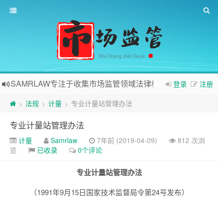
SAMRLAW专注于收集市场监管领域法律相关内容
登录
注册
法规
计量
专业计量站管理办法
>
>
>
专业计量站管理办法
计量
Samrlaw
7年前 (2019-04-09)
812 次浏
览
已收录
0个评论
专业计量站管理办法
（1991年9月15日国家技术监督局令第24号发布）