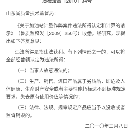
质检法函［2010］34号
山东省质量技术监督局：
《关于加油站计量作弊案件违法所得认定和计算的请
示》（鲁质监稽发［2009］250号）收悉。经研究，现提
出如下答复意见：
违法所得是指违法获利。有下列情形之一的，可以将
全部经营额认定为违法所得：
（一）当事人故意违法的；
（二）生产、销售、进口产品属于劣质品，即危及人
体健康、生命财产安全或者主要性能指标达不到标准规定
要求，失去原有使用价值等情况的；
（三）法律、法规、规章规定产品应当予以没收或者
监督销毁的。
二〇一〇年三月八日