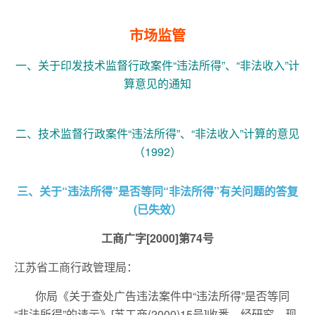
市场监管
一、关于印发技术监督行政案件“违法所得”、“非法收入”计
算意见的通知
二、技术监督行政案件“违法所得”、“非法收入”计算的意见
（1992）
三、关于“违法所得”是否等同“非法所得”有关问题的答复
(已失效）
工商广字[2000]第74号
江苏省工商行政管理局：
你局《关于查处广告违法案件中“违法所得”是否等同
“非法所得”的请示》[苏工商(2000)15号]收悉。经研究，现