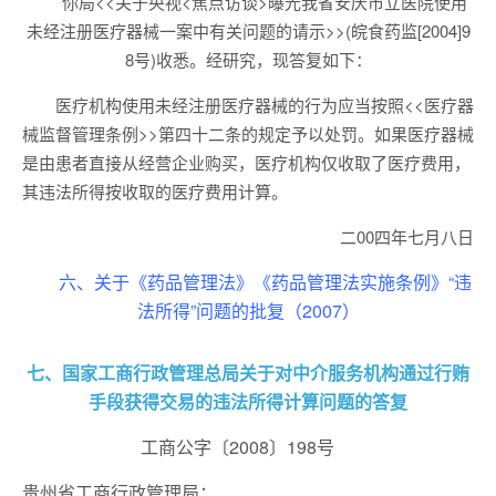
你局<<关于央视<焦点访谈>曝光我省安庆市立医院使用
未经注册医疗器械一案中有关问题的请示>>(皖食药监[2004]9
8号)收悉。经研究，现答复如下：
医疗机构使用未经注册医疗器械的行为应当按照<<医疗器
械监督管理条例>>第四十二条的规定予以处罚。如果医疗器械
是由患者直接从经营企业购买，医疗机构仅收取了医疗费用，
其违法所得按收取的医疗费用计算。
二00四年七月八日
六、关于《药品管理法》《药品管理法实施条例》“违
法所得”问题的批复（2007）
七、国家工商行政管理总局关于对中介服务机构通过行贿
手段获得交易的违法所得计算问题的答复
工商公字〔2008〕198号
贵州省工商行政管理局：