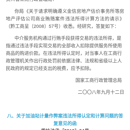
你局《关于请求明确遵义金信房地产估价事务所等房
地产评估公司商业贿赂案件违法所得计算方法的请示》
（黔工商呈〔2008〕57号）收悉。经研究，答复如下：
中介服务机构通过行贿手段获得交易的违法所得，是
指通过违法手段实现交易的全部收入扣除提供服务所使用
商品的购进价款。在违法所得认定时，对当事人在工商行
政管理机关作出行政处罚前依据法律、法规和省级以上人
民政府的规定已经支出的税费，应予扣除。
国家工商行政管理总局
二〇〇八年九月十二日
八、关于加油站计量作弊案违法所得认定和计算问题的答
复意见的函