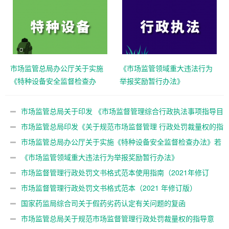
市场监管总局办公厅关于实施
《市场监管领域重大违法行为
《特种设备安全监督检查办
举报奖励暂行办法》
法》若干问题的意见
市场监管总局关于印发 《市场监督管理综合行政执法事项指导目
录 （2022年版）》的通知
市场监管总局印发《关于规范市场监督管理 行政处罚裁量权的指
导意见》的通知
市场监管总局办公厅关于实施《特种设备安全监督检查办法》若
干问题的意见
《市场监管领域重大违法行为举报奖励暂行办法》
市场监督管理行政处罚文书格式范本使用指南（2021年修订
版）
市场监督管理行政处罚文书格式范本（2021 年修订版）
国家药监局综合司关于假药劣药认定有关问题的复函
市场监管总局关于规范市场监督管理行政处罚裁量权的指导意