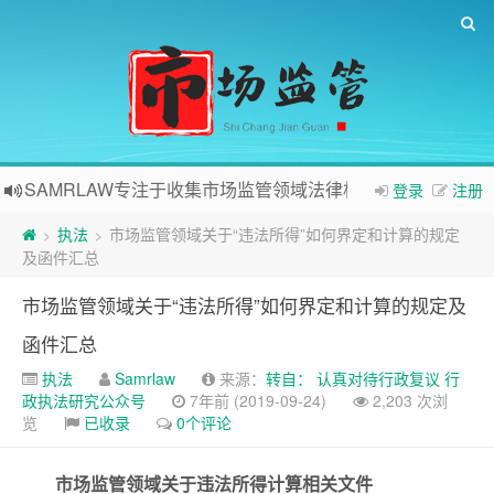
SAMRLAW专注于收集市场监管领域法律相关内容
登录
注册
执法
市场监管领域关于“违法所得”如何界定和计算的规定
>
>
及函件汇总
市场监管领域关于“违法所得”如何界定和计算的规定及
函件汇总
执法
Samrlaw
来源：
转自： 认真对待行政复议 行
政执法研究公众号
7年前 (2019-09-24)
2,203 次浏
览
已收录
0个评论
市场监管领域关于违法所得计算相关文件